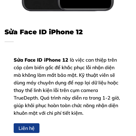
Sửa Face ID iPhone 12
Sửa Face ID iPhone 12
là việc can thiệp trên
cáp cảm biến gốc để khắc phục lỗi nhận diện
mà không làm mất bảo mật. Kỹ thuật viên sẽ
dùng máy chuyên dụng để nạp lại dữ liệu hoặc
thay thế linh kiện lỗi trên cụm camera
TrueDepth. Quá trình này diễn ra trong 1-2 giờ,
giúp khôi phục hoàn toàn chức năng nhận diện
khuôn mặt với chi phí tiết kiệm.
Liên hệ