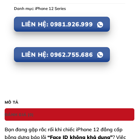
Danh mục:
iPhone 12 Series
LIÊN HỆ: 0981.926.999
LIÊN HỆ: 0962.755.686
MÔ TẢ
ĐÁNH GIÁ (0)
Bạn đang gặp rắc rối khi chiếc
iPhone 12
đẳng cấp
bỗng dưng báo lỗi
“Face ID không khả dụng”
? Việc