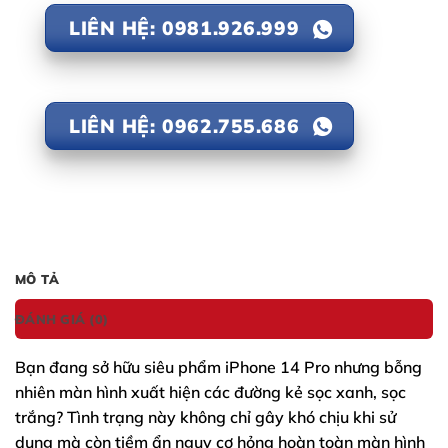
LIÊN HỆ: 0981.926.999
LIÊN HỆ: 0962.755.686
MÔ TẢ
ĐÁNH GIÁ (0)
Bạn đang sở hữu siêu phẩm
iPhone 14 Pro
nhưng bỗng
nhiên màn hình xuất hiện các đường kẻ sọc xanh, sọc
trắng? Tình trạng này không chỉ gây khó chịu khi sử
dụng mà còn tiềm ẩn nguy cơ hỏng hoàn toàn màn hình