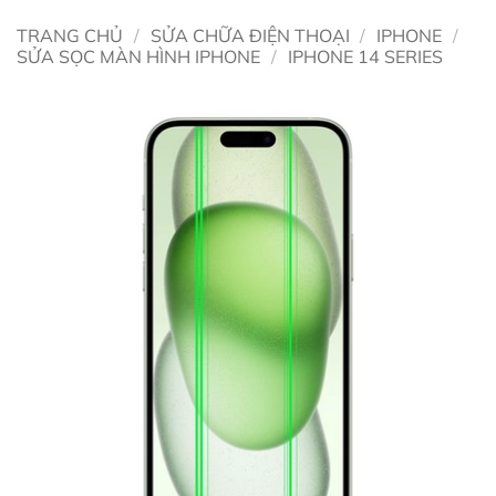
TRANG CHỦ
/
SỬA CHỮA ĐIỆN THOẠI
/
IPHONE
/
SỬA SỌC MÀN HÌNH IPHONE
/
IPHONE 14 SERIES