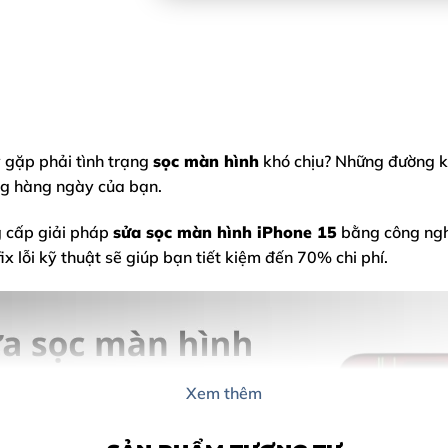
gặp phải tình trạng
sọc màn hình
khó chịu? Những đường k
ng hàng ngày của bạn.
g cấp giải pháp
sửa sọc màn hình iPhone 15
bằng công nghệ
 lỗi kỹ thuật sẽ giúp bạn tiết kiệm đến 70% chi phí.
Xem thêm