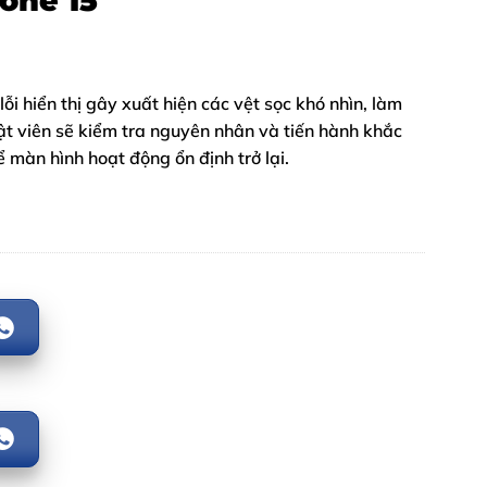
one 15
ỗi hiển thị gây xuất hiện các vệt sọc khó nhìn, làm
ật viên sẽ kiểm tra nguyên nhân và tiến hành khắc
 màn hình hoạt động ổn định trở lại.