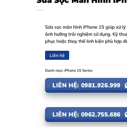
Sửa Sọc Màn Hình iPh
Sửa sọc màn hình iPhone 15 giúp xử lý l
ảnh hưởng trải nghiệm sử dụng. Kỹ thu
phục hoặc thay thế linh kiện phù hợp để
Liên hệ
Danh mục:
iPhone 15 Series
LIÊN HỆ: 0981.926.999
LIÊN HỆ: 0962.755.686