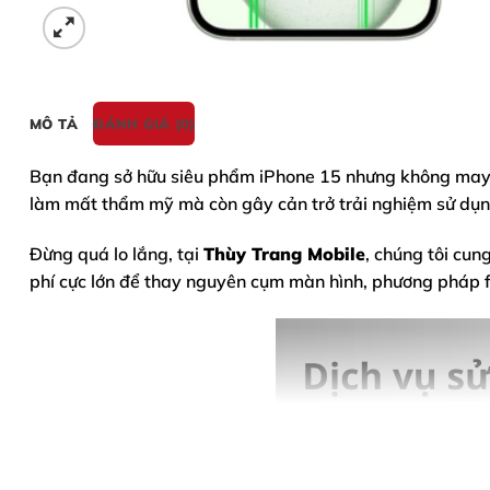
MÔ TẢ
ĐÁNH GIÁ (0)
Bạn đang sở hữu siêu phẩm
iPhone 15
nhưng không may 
làm mất thẩm mỹ mà còn gây cản trở trải nghiệm sử dụ
Đừng quá lo lắng, tại
Thùy Trang Mobile
, chúng tôi cun
phí cực lớn để thay nguyên cụm màn hình, phương pháp fix