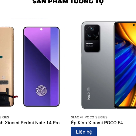
SẢN PHẨM TƯƠNG TỰ
ERIES
XIAOMI POCO SERIES
h Xiaomi Redmi Note 14 Pro
Ép Kính Xiaomi POCO F4
Liên hệ