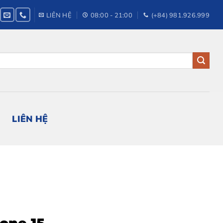
LIÊN HỆ
08:00 - 21:00
(+84) 981.926.999
LIÊN HỆ