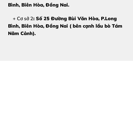
Bình, Biên Hòa
, Đồng Nai.
+ Cơ sở 2
: Số 25 Đường Bùi Văn Hòa, P.Long
Bình, Biên Hòa, Đồng Nai ( bên cạnh lẩu bò Tám
Năm Cảnh).