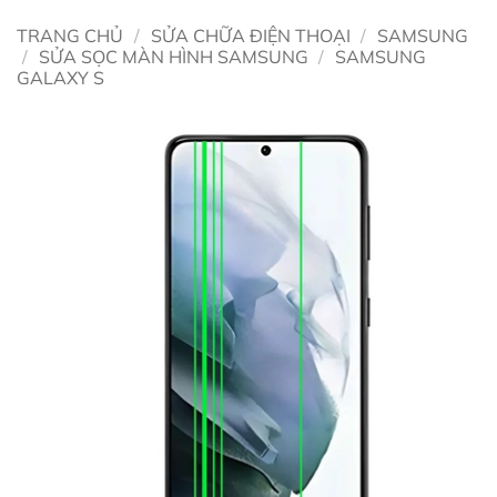
TRANG CHỦ
/
SỬA CHỮA ĐIỆN THOẠI
/
SAMSUNG
/
SỬA SỌC MÀN HÌNH SAMSUNG
/
SAMSUNG
GALAXY S