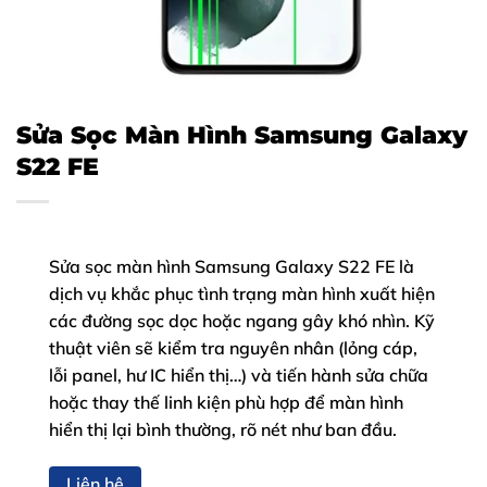
Sửa Sọc Màn Hình Samsung Galaxy
S22 FE
Sửa sọc màn hình Samsung Galaxy S22 FE là
dịch vụ khắc phục tình trạng màn hình xuất hiện
các đường sọc dọc hoặc ngang gây khó nhìn. Kỹ
thuật viên sẽ kiểm tra nguyên nhân (lỏng cáp,
lỗi panel, hư IC hiển thị…) và tiến hành sửa chữa
hoặc thay thế linh kiện phù hợp để màn hình
hiển thị lại bình thường, rõ nét như ban đầu.
Liên hệ