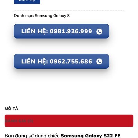
Danh mục:
Samsung Galaxy S
LIÊN HỆ: 0981.926.999
LIÊN HỆ: 0962.755.686
MÔ TẢ
ĐÁNH GIÁ (0)
Bạn đang sử dụng chiếc
Samsung Galaxy S22 FE