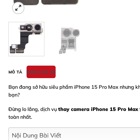
MÔ TẢ
ĐÁNH GIÁ (0)
Bạn đang sở hữu siêu phẩm
iPhone 15 Pro Max
nhưng kh
bạn?
Đừng lo lắng, dịch vụ
thay camera iPhone 15 Pro Max
toàn nhất.
Nội Dung Bài Viết