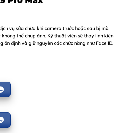
15 Pro Max
 dịch vụ sửa chữa khi camera trước hoặc sau bị mờ,
 không thể chụp ảnh. Kỹ thuật viên sẽ thay linh kiện
ng ổn định và giữ nguyên các chức năng như Face ID.