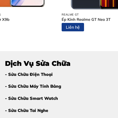
đèn Flash không thể đồng bộ hoặc không sáng khi chụp.
S
REALME GT
r X9b
Ép Kính Realme GT Neo 3T
Liên hệ
Dịch Vụ Sửa Chữa
- Sửa Chữa Điện Thoại
- Sửa Chữa Máy Tính Bảng
- Sửa Chữa Smart Watch
- Sửa Chữa Tai Nghe