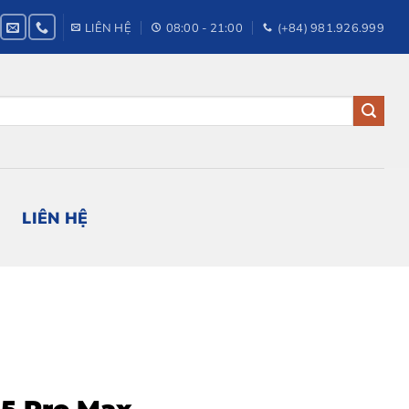
LIÊN HỆ
08:00 - 21:00
(+84) 981.926.999
LIÊN HỆ