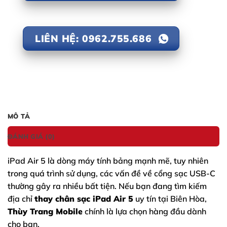
LIÊN HỆ: 0962.755.686
MÔ TẢ
ĐÁNH GIÁ (0)
iPad Air 5
là dòng máy tính bảng mạnh mẽ, tuy nhiên
trong quá trình sử dụng, các vấn đề về cổng sạc USB-C
thường gây ra nhiều bất tiện. Nếu bạn đang tìm kiếm
địa chỉ
thay chân sạc iPad Air 5
uy tín tại Biên Hòa,
Thùy Trang Mobile
chính là lựa chọn hàng đầu dành
cho bạn.