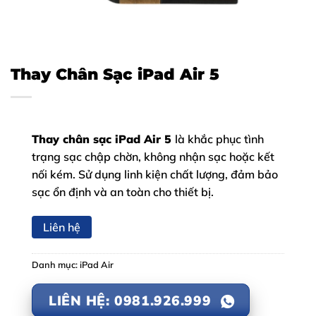
Thay Chân Sạc iPad Air 5
Thay chân sạc iPad Air 5
là khắc phục tình
trạng sạc chập chờn, không nhận sạc hoặc kết
nối kém. Sử dụng linh kiện chất lượng, đảm bảo
sạc ổn định và an toàn cho thiết bị.
Liên hệ
Danh mục:
iPad Air
LIÊN HỆ: 0981.926.999