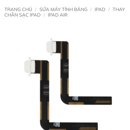
TRANG CHỦ
/
SỬA MÁY TÍNH BẢNG
/
IPAD
/
THAY
CHÂN SẠC IPAD
/
IPAD AIR