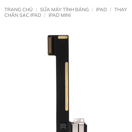
TRANG CHỦ
/
SỬA MÁY TÍNH BẢNG
/
IPAD
/
THAY
CHÂN SẠC IPAD
/
IPAD MINI