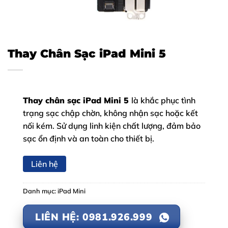
Thay Chân Sạc iPad Mini 5
Thay chân sạc iPad Mini 5
là khắc phục tình
trạng sạc chập chờn, không nhận sạc hoặc kết
nối kém. Sử dụng linh kiện chất lượng, đảm bảo
sạc ổn định và an toàn cho thiết bị.
Liên hệ
Danh mục:
iPad Mini
LIÊN HỆ: 0981.926.999