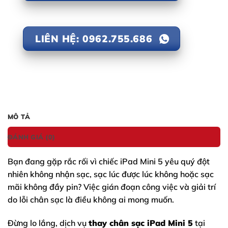
LIÊN HỆ: 0962.755.686
MÔ TẢ
ĐÁNH GIÁ (0)
Bạn đang gặp rắc rối vì chiếc
iPad Mini 5
yêu quý đột
nhiên không nhận sạc, sạc lúc được lúc không hoặc sạc
mãi không đầy pin? Việc gián đoạn công việc và giải trí
do lỗi chân sạc là điều không ai mong muốn.
Đừng lo lắng, dịch vụ
thay chân sạc iPad Mini 5
tại