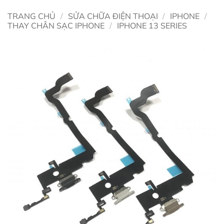
TRANG CHỦ
/
SỬA CHỮA ĐIỆN THOẠI
/
IPHONE
/
THAY CHÂN SẠC IPHONE
/
IPHONE 13 SERIES