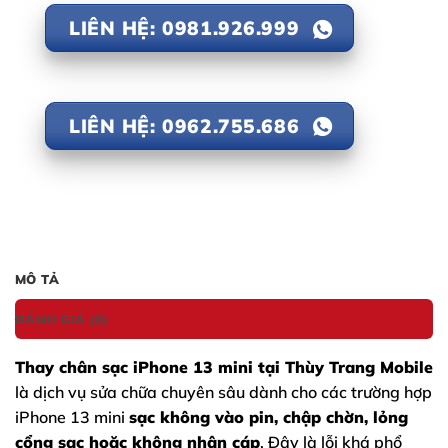
LIÊN HỆ: 0981.926.999
LIÊN HỆ: 0962.755.686
MÔ TẢ
ĐÁNH GIÁ (0)
Thay chân sạc iPhone 13 mini tại Thùy Trang Mobile
là dịch vụ sửa chữa chuyên sâu dành cho các trường hợp
iPhone 13 mini
sạc không vào pin, chập chờn, lỏng
cổng sạc hoặc không nhận cáp
. Đây là lỗi khá phổ