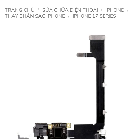
TRANG CHỦ
/
SỬA CHỮA ĐIỆN THOẠI
/
IPHONE
/
THAY CHÂN SẠC IPHONE
/
IPHONE 17 SERIES