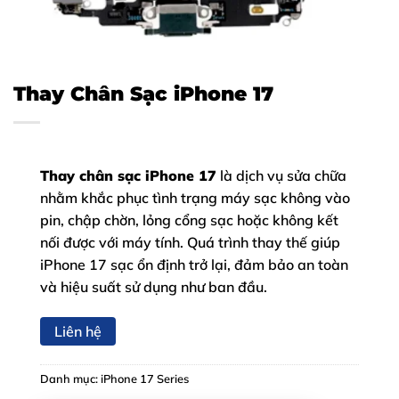
Thay Chân Sạc iPhone 17
Thay chân sạc iPhone 17
là dịch vụ sửa chữa
nhằm khắc phục tình trạng máy sạc không vào
pin, chập chờn, lỏng cổng sạc hoặc không kết
nối được với máy tính. Quá trình thay thế giúp
iPhone 17 sạc ổn định trở lại, đảm bảo an toàn
và hiệu suất sử dụng như ban đầu.
Liên hệ
Danh mục:
iPhone 17 Series