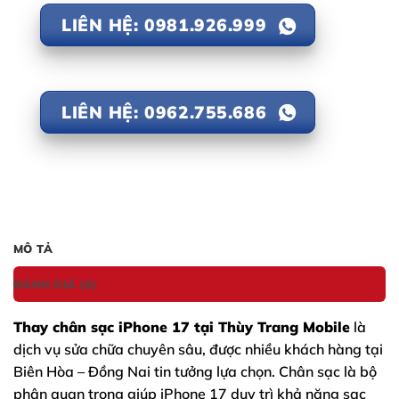
LIÊN HỆ: 0981.926.999
LIÊN HỆ: 0962.755.686
MÔ TẢ
ĐÁNH GIÁ (0)
Thay chân sạc iPhone 17 tại Thùy Trang Mobile
là
dịch vụ sửa chữa chuyên sâu, được nhiều khách hàng tại
Biên Hòa – Đồng Nai tin tưởng lựa chọn. Chân sạc là bộ
phận quan trọng giúp
iPhone 17
duy trì khả năng sạc