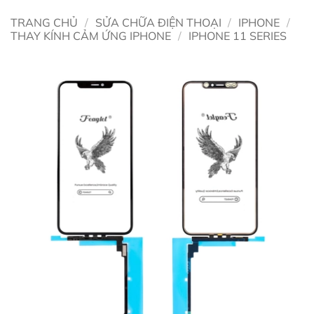
TRANG CHỦ
/
SỬA CHỮA ĐIỆN THOẠI
/
IPHONE
/
THAY KÍNH CẢM ỨNG IPHONE
/
IPHONE 11 SERIES