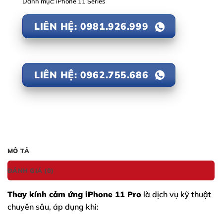
Danh mục:
iPhone 11 Series
LIÊN HỆ: 0981.926.999
LIÊN HỆ: 0962.755.686
MÔ TẢ
ĐÁNH GIÁ (0)
Thay kính cảm ứng iPhone 11 Pro
là dịch vụ kỹ thuật
chuyên sâu, áp dụng khi: