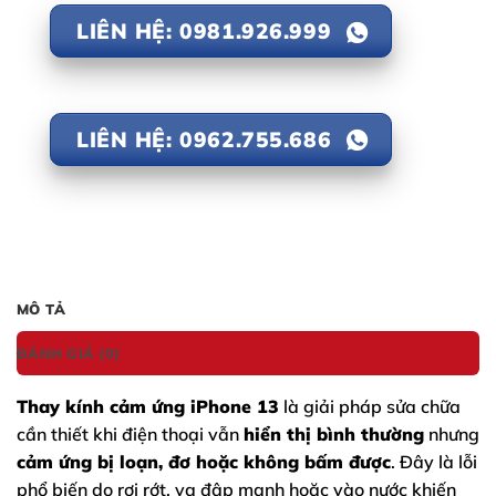
LIÊN HỆ: 0981.926.999
LIÊN HỆ: 0962.755.686
MÔ TẢ
ĐÁNH GIÁ (0)
Thay kính cảm ứng
iPhone 13
là giải pháp sửa chữa
cần thiết khi điện thoại vẫn
hiển thị bình thường
nhưng
cảm ứng bị loạn, đơ hoặc không bấm được
. Đây là lỗi
phổ biến do rơi rớt, va đập mạnh hoặc vào nước khiến