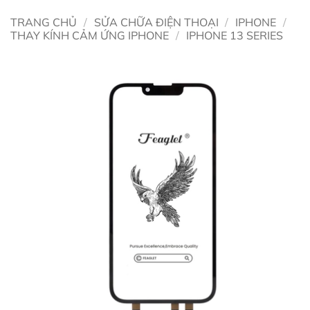
TRANG CHỦ
/
SỬA CHỮA ĐIỆN THOẠI
/
IPHONE
/
THAY KÍNH CẢM ỨNG IPHONE
/
IPHONE 13 SERIES