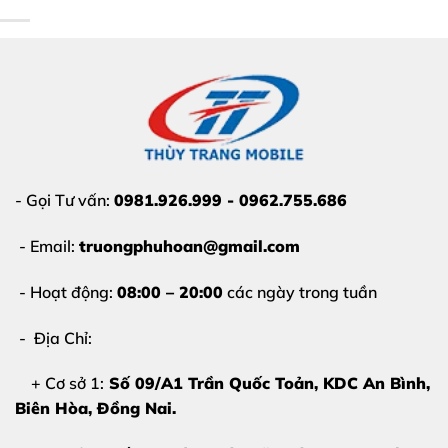
sớm càng tốt:
Màn hình vẫn hiển thị rõ nét
, không sọc, không
chảy mực
Cảm ứng bị loạn
, tự nhảy điểm chạm
Không bấm được một phần hoặc toàn bộ màn
hình
- Gọi Tư vấn:
0981.926.999 - 0962.755.686
Phải
nhấn rất mạnh
mới nhận cảm ứng
Kính ngoài
bể, nứt
, nhưng hình ảnh bên trong vẫn
- Email:
truongphuhoan@gmail.com
bình thường
- Hoạt động:
08:00 – 20:00
các ngày trong tuần
Lưu ý:
- Địa Chỉ:
Thay cảm ứng KHÔNG phải thay màn hình
– đây là
trường hợp
màn hình còn hiển thị
, chỉ lớp cảm ứng bị
+ Cơ sở 1:
Số 09/A1 Trần Quốc Toản, KDC An Bình,
lỗi.
Biên Hòa
, Đồng Nai.