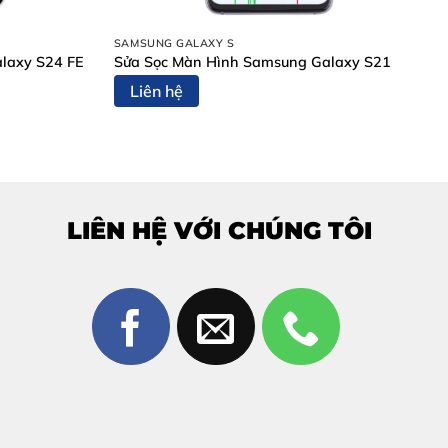
SAMSUNG GALAXY S
laxy S24 FE
Sửa Sọc Màn Hình Samsung Galaxy S21
Liên hệ
LIÊN HỆ VỚI CHÚNG TÔI
Pro
màn hình Honor 200 Pro
sớm để tránh ảnh hưởng đến
.