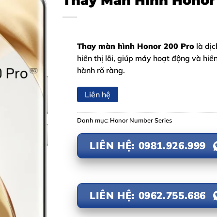
Thay Màn Hình Honor
Thay màn hình Honor 200 Pro
là dịc
hiển thị lỗi, giúp máy hoạt động và hiể
hành rõ ràng.
Liên hệ
Danh mục:
Honor Number Series
LIÊN HỆ: 0981.926.999
LIÊN HỆ: 0962.755.686