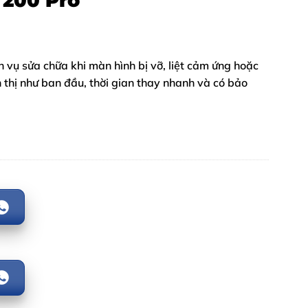
 200 Pro
h vụ sửa chữa khi màn hình bị vỡ, liệt cảm ứng hoặc
n thị như ban đầu, thời gian thay nhanh và có bảo