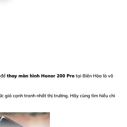
 để
thay màn hình Honor 200 Pro
tại Biên Hòa là vô
ức giá cạnh tranh nhất thị trường. Hãy cùng tìm hiểu chi