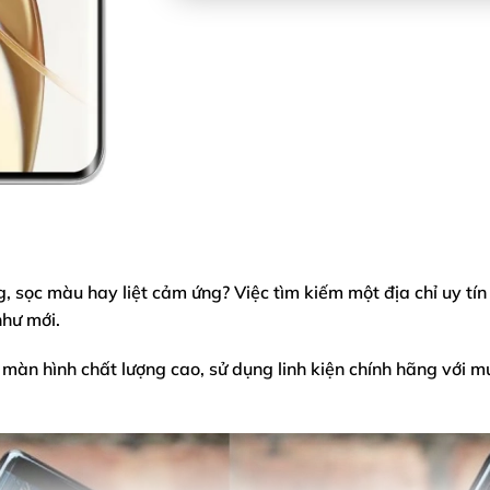
 sọc màu hay liệt cảm ứng? Việc tìm kiếm một địa chỉ uy tín
như mới.
 màn hình chất lượng cao, sử dụng linh kiện chính hãng với m