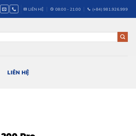
LIÊN HỆ
08:00 - 21:00
(+84) 981.926.999
LIÊN HỆ