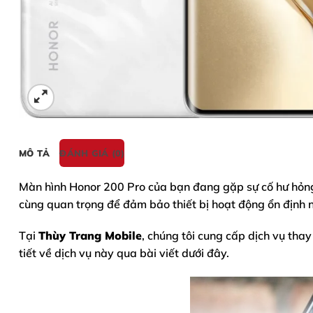
MÔ TẢ
ĐÁNH GIÁ (0)
Màn hình
Honor 200 Pro
của bạn đang gặp sự cố hư hỏng,
cùng quan trọng để đảm bảo thiết bị hoạt động ổn định 
Tại
Thùy Trang Mobile
, chúng tôi cung cấp dịch vụ thay
tiết về dịch vụ này qua bài viết dưới đây.