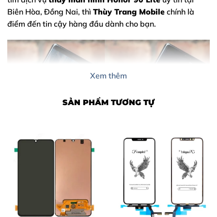
Biên Hòa, Đồng Nai, thì
Thùy Trang Mobile
chính là
điểm đến tin cậy hàng đầu dành cho bạn.
Xem thêm
SẢN PHẨM TƯƠNG TỰ
Nội Dung Bài Viết
1. Dấu hiệu cho thấy bạn cần thay màn hình Honor 90
Lite ngay
2. Nguyên nhân khiến màn hình Honor 90 Lite bị hỏng