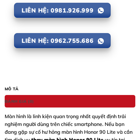
LIÊN HỆ: 0981.926.999
LIÊN HỆ: 0962.755.686
MÔ TẢ
ĐÁNH GIÁ (0)
Màn hình là linh kiện quan trọng nhất quyết định trải
nghiệm người dùng trên chiếc smartphone. Nếu bạn
đang gặp sự cố hư hỏng màn hình
Honor 90 Lite
và cần
tìm dịch vụ
thay màn hình Honor 90 Lite
uy tín tại