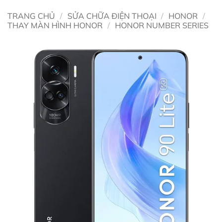
TRANG CHỦ
/
SỬA CHỮA ĐIỆN THOẠI
/
HONOR
/
THAY MÀN HÌNH HONOR
/
HONOR NUMBER SERIES