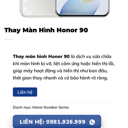
Thay Màn Hình Honor 90
Thay màn hình Honor 90
là dịch vụ sửa chữa
khi màn hình bị vỡ, liệt cảm ứng hoặc hiển thị lỗi,
giúp máy hoạt động và hiển thị như ban đầu,
thời gian thay nhanh và có bảo hành rõ ràng.
Liên hệ
Danh mục:
Honor Number Series
LIÊN HỆ: 0981.926.999