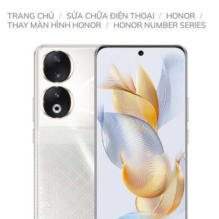
TRANG CHỦ
/
SỬA CHỮA ĐIỆN THOẠI
/
HONOR
/
THAY MÀN HÌNH HONOR
/
HONOR NUMBER SERIES