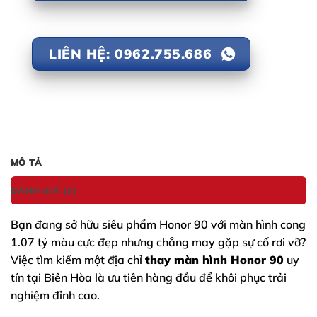
LIÊN HỆ: 0962.755.686
MÔ TẢ
ĐÁNH GIÁ (0)
Bạn đang sở hữu siêu phẩm
Honor 90
với màn hình cong
1.07 tỷ màu cực đẹp nhưng chẳng may gặp sự cố rơi vỡ?
Việc tìm kiếm một địa chỉ
thay màn hình Honor 90
uy
tín tại Biên Hòa là ưu tiên hàng đầu để khôi phục trải
nghiệm đỉnh cao.