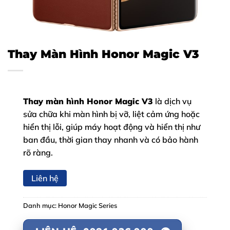
Thay Màn Hình Honor Magic V3
Thay màn hình Honor Magic V3
là dịch vụ
sửa chữa khi màn hình bị vỡ, liệt cảm ứng hoặc
hiển thị lỗi, giúp máy hoạt động và hiển thị như
ban đầu, thời gian thay nhanh và có bảo hành
rõ ràng.
Liên hệ
Danh mục:
Honor Magic Series