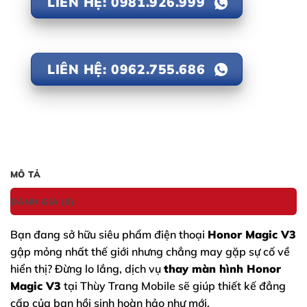
LIÊN HỆ: 0981.926.999
LIÊN HỆ: 0962.755.686
MÔ TẢ
ĐÁNH GIÁ (0)
Bạn đang sở hữu siêu phẩm điện thoại
Honor Magic V3
gập mỏng nhất thế giới nhưng chẳng may gặp sự cố về
hiển thị? Đừng lo lắng, dịch vụ
thay màn hình Honor
Magic V3
tại Thùy Trang Mobile sẽ giúp thiết kế đẳng
cấp của bạn hồi sinh hoàn hảo như mới.