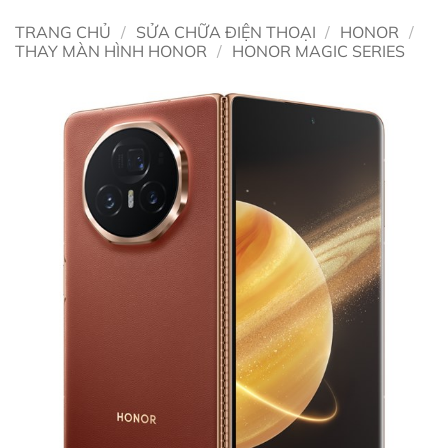
TRANG CHỦ
/
SỬA CHỮA ĐIỆN THOẠI
/
HONOR
/
THAY MÀN HÌNH HONOR
/
HONOR MAGIC SERIES