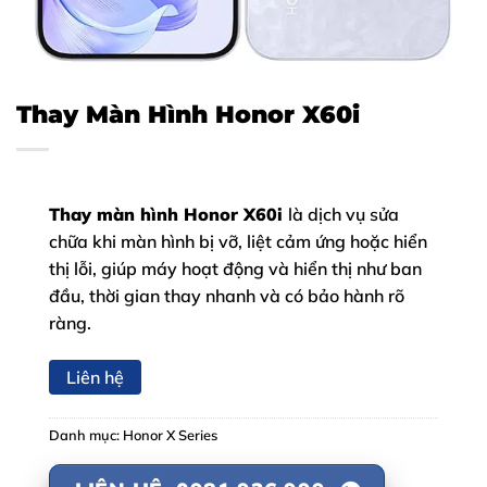
Thay Màn Hình Honor X60i
Thay màn hình Honor X60i
là dịch vụ sửa
chữa khi màn hình bị vỡ, liệt cảm ứng hoặc hiển
thị lỗi, giúp máy hoạt động và hiển thị như ban
đầu, thời gian thay nhanh và có bảo hành rõ
ràng.
Liên hệ
Danh mục:
Honor X Series