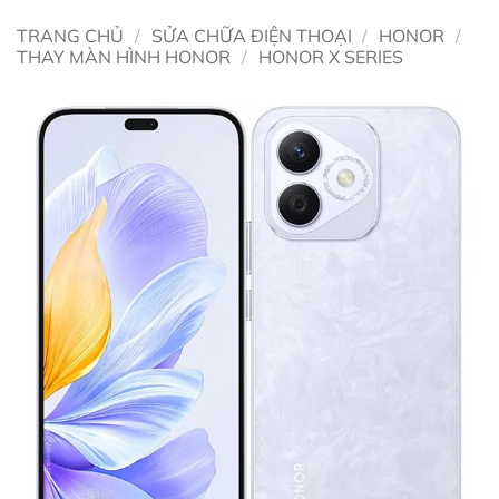
TRANG CHỦ
/
SỬA CHỮA ĐIỆN THOẠI
/
HONOR
/
THAY MÀN HÌNH HONOR
/
HONOR X SERIES