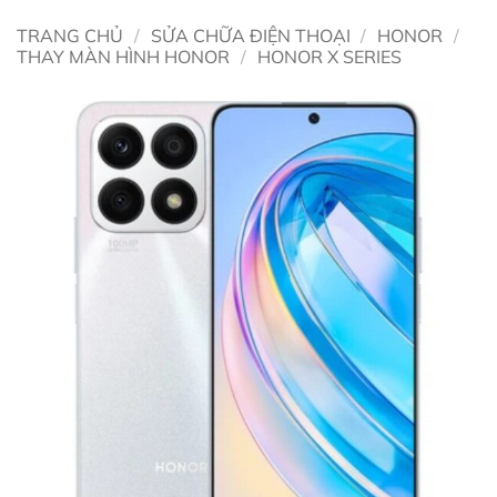
TRANG CHỦ
/
SỬA CHỮA ĐIỆN THOẠI
/
HONOR
/
THAY MÀN HÌNH HONOR
/
HONOR X SERIES