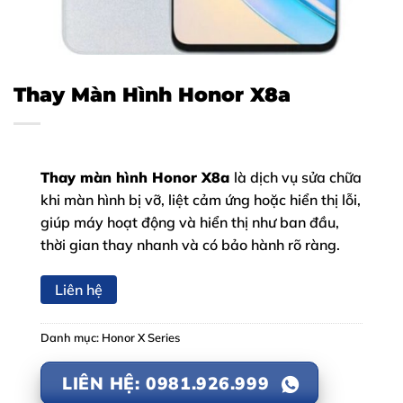
Thay Màn Hình Honor X8a
Thay màn hình Honor X8a
là dịch vụ sửa chữa
khi màn hình bị vỡ, liệt cảm ứng hoặc hiển thị lỗi,
giúp máy hoạt động và hiển thị như ban đầu,
thời gian thay nhanh và có bảo hành rõ ràng.
Liên hệ
Danh mục:
Honor X Series
LIÊN HỆ: 0981.926.999