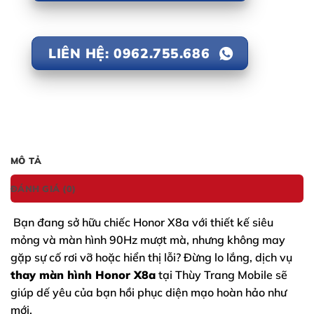
LIÊN HỆ: 0962.755.686
MÔ TẢ
ĐÁNH GIÁ (0)
Bạn đang sở hữu chiếc
Honor X8a
với thiết kế siêu
mỏng và màn hình 90Hz mượt mà, nhưng không may
gặp sự cố rơi vỡ hoặc hiển thị lỗi? Đừng lo lắng, dịch vụ
thay màn hình Honor X8a
tại Thùy Trang Mobile sẽ
giúp dế yêu của bạn hồi phục diện mạo hoàn hảo như
mới.