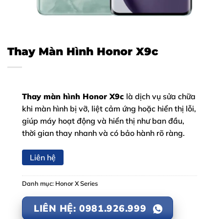
Thay Màn Hình Honor X9c
Thay màn hình Honor X9c
là dịch vụ sửa chữa
khi màn hình bị vỡ, liệt cảm ứng hoặc hiển thị lỗi,
giúp máy hoạt động và hiển thị như ban đầu,
thời gian thay nhanh và có bảo hành rõ ràng.
Liên hệ
Danh mục:
Honor X Series
LIÊN HỆ: 0981.926.999