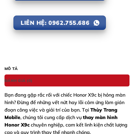
LIÊN HỆ: 0962.755.686
MÔ TẢ
ĐÁNH GIÁ (0)
Bạn đang gặp rắc rối với chiếc
Honor X9c
bị hỏng màn
hình? Đừng để những vết nứt hay lỗi cảm ứng làm gián
đoạn công việc và giải trí của bạn. Tại
Thùy Trang
Mobile
, chúng tôi cung cấp dịch vụ
thay màn hình
Honor X9c
chuyên nghiệp, cam kết linh kiện chất lượng
cao và quy trình thay thế nhanh chóng.