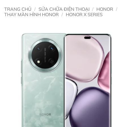
TRANG CHỦ
/
SỬA CHỮA ĐIỆN THOẠI
/
HONOR
/
THAY MÀN HÌNH HONOR
/
HONOR X SERIES