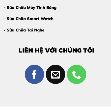
- Sửa Chữa Máy Tính Bảng
- Sửa Chữa Smart Watch
- Sửa Chữa Tai Nghe
LIÊN HỆ VỚI CHÚNG TÔI
Dấu hiệu cần thay pin trên iPhone
Vì Sao Nên Thay Màn Hình iPhone 12
Mini Tại Thùy Trang Mobile?