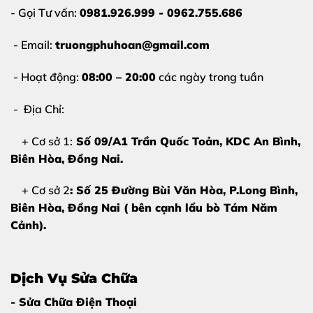
- Gọi Tư vấn:
0981.926.999 - 0962.755.686
- Email:
truongphuhoan@gmail.com
- Hoạt động:
08:00 – 20:00
các ngày trong tuần
- Địa Chỉ:
+ Cơ sở 1:
Số 09/A1 Trần Quốc Toản, KDC An Bình,
Biên Hòa
, Đồng Nai.
+ Cơ sở 2
: Số 25 Đường Bùi Văn Hòa, P.Long Bình,
Biên Hòa, Đồng Nai ( bên cạnh lẩu bò Tám Năm
Cảnh).
Dịch Vụ Sửa Chữa
- Sửa Chữa Điện Thoại