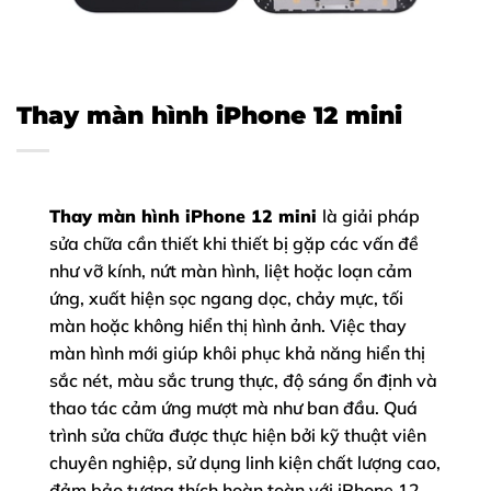
Thay màn hình iPhone 12 mini
Thay màn hình iPhone 12 mini
là giải pháp
sửa chữa cần thiết khi thiết bị gặp các vấn đề
như vỡ kính, nứt màn hình, liệt hoặc loạn cảm
ứng, xuất hiện sọc ngang dọc, chảy mực, tối
màn hoặc không hiển thị hình ảnh. Việc thay
màn hình mới giúp khôi phục khả năng hiển thị
sắc nét, màu sắc trung thực, độ sáng ổn định và
thao tác cảm ứng mượt mà như ban đầu. Quá
trình sửa chữa được thực hiện bởi kỹ thuật viên
chuyên nghiệp, sử dụng linh kiện chất lượng cao,
đảm bảo tương thích hoàn toàn với iPhone 12