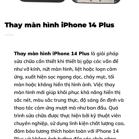
Thay màn hình iPhone 14 Plus
Thay màn hình iPhone 14 Plus
là giải pháp
sửa chữa cần thiết khi thiết bị gặp các vấn đề
như vỡ kính, nứt màn hình, liệt hoặc loạn cảm
ứng, xuất hiện sọc ngang dọc, chảy mực, tối
màn hoặc không hiển thị hình ảnh. Việc thay
màn hình mới giúp khôi phục khả năng hiển thị
sắc nét, màu sắc trung thực, độ sáng ổn định và
thao tác cảm ứng mượt mà như ban đầu. Quá
trình sửa chữa được thực hiện bởi kỹ thuật viên
chuyên nghiệp, sử dụng linh kiện chất lượng cao,
đảm bảo tương thích hoàn toàn với iPhone 14
Plus và không ảnh hưởng đến các chức năng