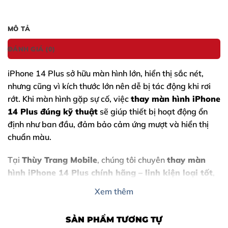
MÔ TẢ
ĐÁNH GIÁ (0)
iPhone 14 Plus
sở hữu màn hình lớn, hiển thị sắc nét,
nhưng cũng vì kích thước lớn nên dễ bị tác động khi rơi
rớt. Khi màn hình gặp sự cố, việc
thay màn hình iPhone
14 Plus
đúng kỹ thuật
sẽ giúp thiết bị hoạt động ổn
định như ban đầu, đảm bảo cảm ứng mượt và hiển thị
chuẩn màu.
Tại
Thùy Trang Mobile
, chúng tôi chuyên
thay màn
hình iPhone 14 Plus chính hãng – linh kiện loại tốt
,
thực hiện trực tiếp trước mặt khách hàng,
không tráo
Xem thêm
đổi linh kiện
, bảo hành rõ ràng.
SẢN PHẨM TƯƠNG TỰ