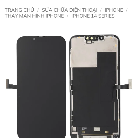
TRANG CHỦ
/
SỬA CHỮA ĐIỆN THOẠI
/
IPHONE
/
THAY MÀN HÌNH IPHONE
/
IPHONE 14 SERIES