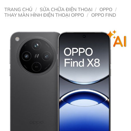
TRANG CHỦ
/
SỬA CHỮA ĐIỆN THOẠI
/
OPPO
/
THAY MÀN HÌNH ĐIỆN THOẠI OPPO
/
OPPO FIND