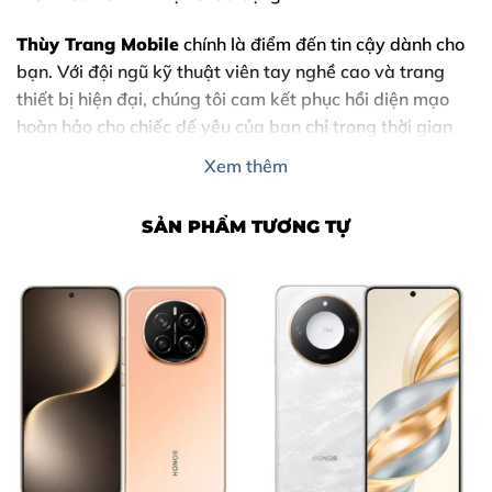
Thùy Trang Mobile
chính là điểm đến tin cậy dành cho
bạn. Với đội ngũ kỹ thuật viên tay nghề cao và trang
thiết bị hiện đại, chúng tôi cam kết phục hồi diện mạo
hoàn hảo cho chiếc dế yêu của bạn chỉ trong thời gian
ngắn.
Xem thêm
SẢN PHẨM TƯƠNG TỰ