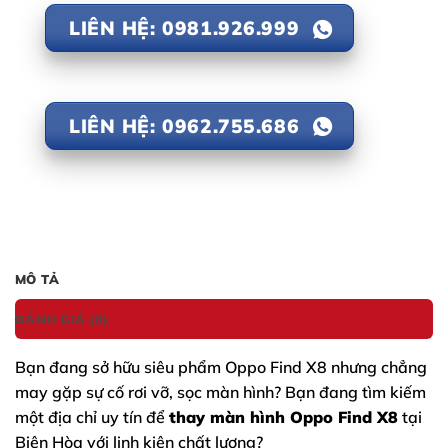
LIÊN HỆ: 0981.926.999
LIÊN HỆ: 0962.755.686
MÔ TẢ
ĐÁNH GIÁ (0)
Bạn đang sở hữu siêu phẩm
Oppo Find X8
nhưng chẳng
may gặp sự cố rơi vỡ, sọc màn hình? Bạn đang tìm kiếm
một địa chỉ uy tín để
thay màn hình Oppo Find X8
tại
Biên Hòa với linh kiện chất lượng?