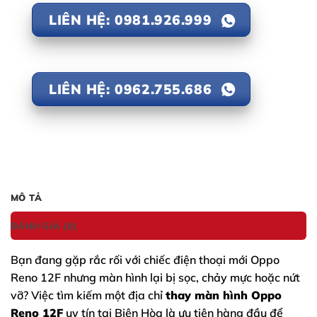
LIÊN HỆ: 0981.926.999
LIÊN HỆ: 0962.755.686
MÔ TẢ
ĐÁNH GIÁ (0)
Bạn đang gặp rắc rối với chiếc điện thoại mới
Oppo
Reno 12F
nhưng màn hình lại bị sọc, chảy mực hoặc nứt
vỡ? Việc tìm kiếm một địa chỉ
thay màn hình Oppo
Reno 12F
uy tín tại Biên Hòa là ưu tiên hàng đầu để