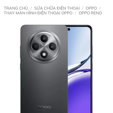
TRANG CHỦ
/
SỬA CHỮA ĐIỆN THOẠI
/
OPPO
/
THAY MÀN HÌNH ĐIỆN THOẠI OPPO
/
OPPO RENO