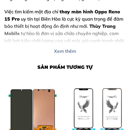
Việc tìm kiếm một địa chỉ
thay màn hình Oppo Reno
15 Pro
uy tín tại Biên Hòa là cực kỳ quan trọng để đảm
bảo thiết bị hoạt động ổn định như mới.
Thùy Trang
Mobile
tự hào là đơn vị sửa chữa chuyên nghiệp, cam
kết linh kiện chất lượng cao với mức giá cạnh tranh nhất
thị trường.
Xem thêm
SẢN PHẨM TƯƠNG TỰ