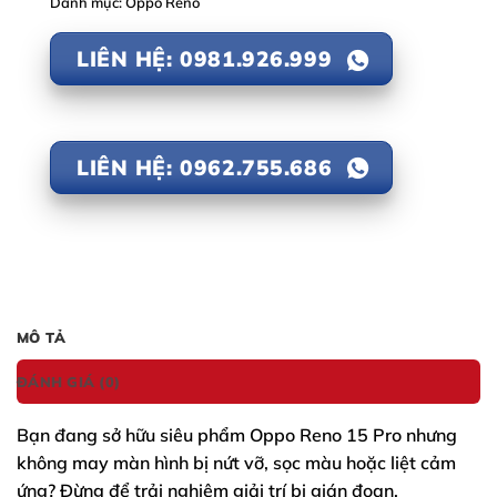
Danh mục:
Oppo Reno
LIÊN HỆ: 0981.926.999
LIÊN HỆ: 0962.755.686
MÔ TẢ
ĐÁNH GIÁ (0)
Bạn đang sở hữu siêu phẩm
Oppo Reno 15 Pro
nhưng
không may màn hình bị nứt vỡ, sọc màu hoặc liệt cảm
ứng? Đừng để trải nghiệm giải trí bị gián đoạn.