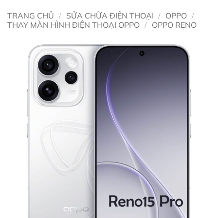
TRANG CHỦ
/
SỬA CHỮA ĐIỆN THOẠI
/
OPPO
/
THAY MÀN HÌNH ĐIỆN THOẠI OPPO
/
OPPO RENO