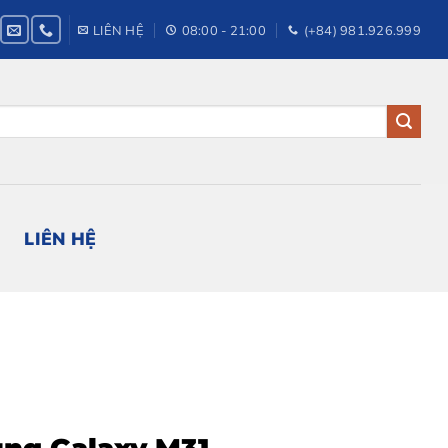
LIÊN HỆ
08:00 - 21:00
(+84) 981.926.999
LIÊN HỆ