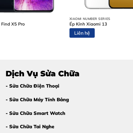
XIAOMI NUMBER SERIES
 Find X5 Pro
Ép Kính Xiaomi 13
Liên hệ
ưởng đến bo mạch và các linh kiện khác.
Dịch Vụ Sửa Chữa
- Sửa Chữa Điện Thoại
- Sửa Chữa Máy Tính Bảng
- Sửa Chữa Smart Watch
- Sửa Chữa Tai Nghe