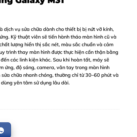
ng Galaxy M31
ịch vụ sửa chữa dành cho thiết bị bị nứt vỡ kính,
ứng. Kỹ thuật viên sẽ tiến hành tháo màn hình cũ và
hất lượng hiển thị sắc nét, màu sắc chuẩn và cảm
y trình thay màn hình được thực hiện cẩn thận bằng
đến các linh kiện khác. Sau khi hoàn tất, máy sẽ
m ứng, độ sáng, camera, vân tay trong màn hình
an sửa chữa nhanh chóng, thường chỉ từ 30–60 phút và
 dùng yên tâm sử dụng lâu dài.