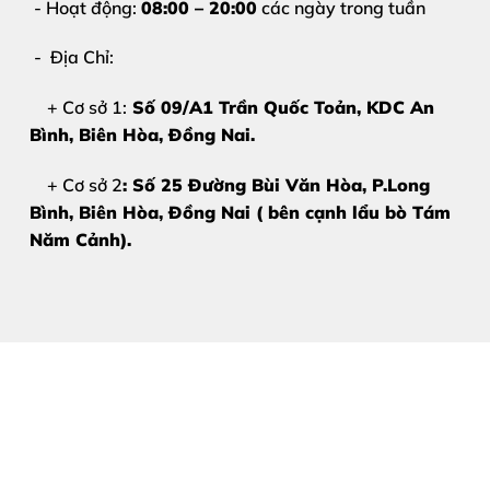
- Hoạt động:
08:00 – 20:00
các ngày trong tuần
- Địa Chỉ:
+ Cơ sở 1:
Số 09/A1 Trần Quốc Toản, KDC An
Bình, Biên Hòa
, Đồng Nai.
+ Cơ sở 2
: Số 25 Đường Bùi Văn Hòa, P.Long
Bình, Biên Hòa, Đồng Nai ( bên cạnh lẩu bò Tám
Năm Cảnh).