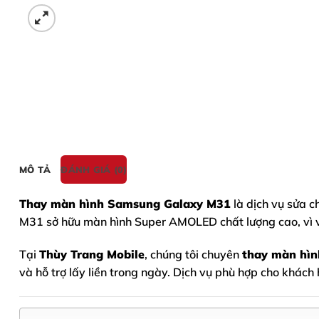
MÔ TẢ
ĐÁNH GIÁ (0)
Thay màn hình Samsung Galaxy M31
là dịch vụ sửa c
M31 sở hữu màn hình Super AMOLED chất lượng cao, vì vậ
Tại
Thùy Trang Mobile
, chúng tôi chuyên
thay màn hì
và hỗ trợ lấy liền trong ngày. Dịch vụ phù hợp cho khách