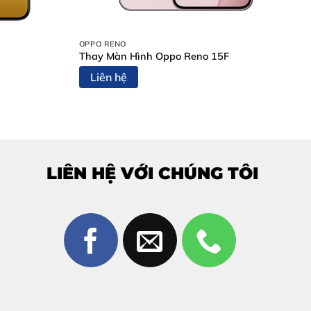
OPPO RENO
Thay Màn Hình Oppo Reno 15F
Liên hệ
LIÊN HỆ VỚI CHÚNG TÔI