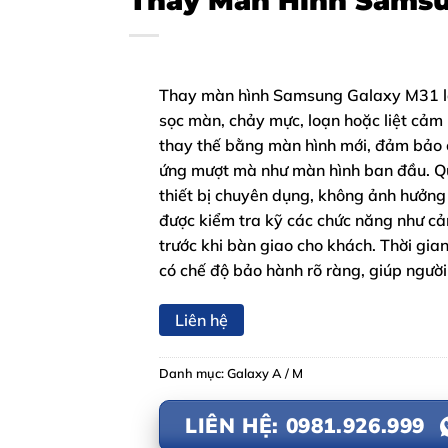
Thay Màn Hình Samsu
Thay màn hình Samsung Galaxy M31 là d
sọc màn, chảy mực, loạn hoặc liệt cảm 
thay thế bằng màn hình mới, đảm bảo c
ứng mượt mà như màn hình ban đầu. Qu
thiết bị chuyên dụng, không ảnh hưởng 
được kiểm tra kỹ các chức năng như cả
trước khi bàn giao cho khách. Thời gi
có chế độ bảo hành rõ ràng, giúp người
Liên hệ
Danh mục:
Galaxy A / M
LIÊN HỆ: 0981.926.999