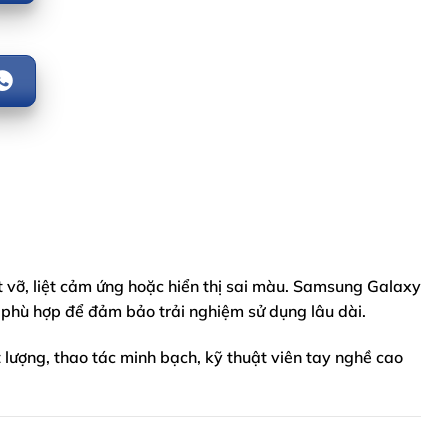
t vỡ, liệt cảm ứng hoặc hiển thị sai màu. Samsung Galaxy
 phù hợp để đảm bảo trải nghiệm sử dụng lâu dài.
t lượng, thao tác minh bạch, kỹ thuật viên tay nghề cao