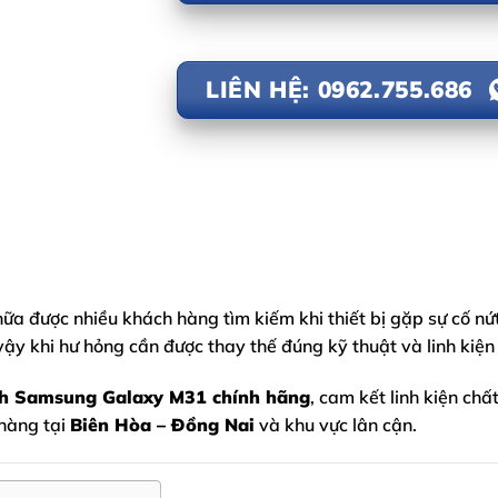
LIÊN HỆ: 0962.755.686
hữa được nhiều khách hàng tìm kiếm khi thiết bị gặp sự cố nứ
y khi hư hỏng cần được thay thế đúng kỹ thuật và linh kiện
nh
Samsung Galaxy M31
chính hãng
, cam kết linh kiện chấ
 hàng tại
Biên Hòa – Đồng Nai
và khu vực lân cận.