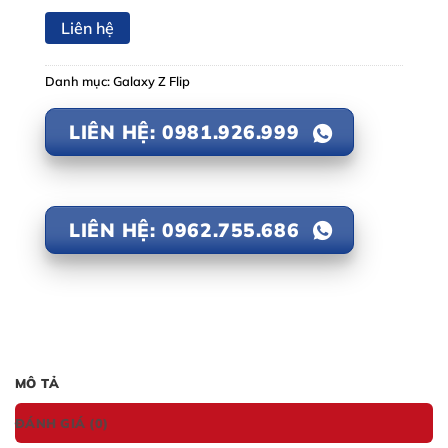
Liên hệ
Danh mục:
Galaxy Z Flip
LIÊN HỆ: 0981.926.999
LIÊN HỆ: 0962.755.686
MÔ TẢ
ĐÁNH GIÁ (0)