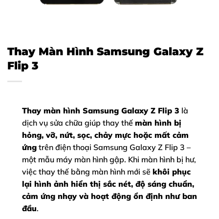
Thay Màn Hình Samsung Galaxy Z
Flip 3
Thay màn hình Samsung Galaxy Z Flip 3
là
dịch vụ sửa chữa giúp thay thế
màn hình bị
hỏng, vỡ, nứt, sọc, chảy mực hoặc mất cảm
ứng
trên điện thoại Samsung Galaxy Z Flip 3 –
một mẫu máy màn hình gập. Khi màn hình bị hư,
việc thay thế bằng màn hình mới sẽ
khôi phục
lại hình ảnh hiển thị sắc nét, độ sáng chuẩn,
cảm ứng nhạy và hoạt động ổn định như ban
đầu
.