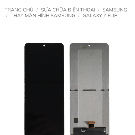
TRANG CHỦ
/
SỬA CHỮA ĐIỆN THOẠI
/
SAMSUNG
/
THAY MÀN HÌNH SAMSUNG
/
GALAXY Z FLIP