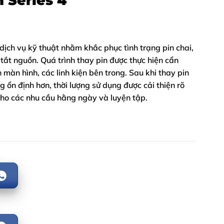
 Series 4
dịch vụ kỹ thuật nhằm khắc phục tình trạng pin chai,
 tắt nguồn. Quá trình thay pin được thực hiện cẩn
àn hình, các linh kiện bên trong. Sau khi thay pin
 ổn định hơn, thời lượng sử dụng được cải thiện rõ
cho các nhu cầu hằng ngày và luyện tập.