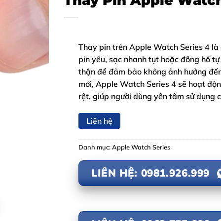
Thay Pin Apple Watch
Thay pin trên Apple Watch Series 4 là 
pin yếu, sạc nhanh tụt hoặc đồng hồ tự
thận để đảm bảo không ảnh hưởng đến m
mới, Apple Watch Series 4 sẽ hoạt động
rệt, giúp người dùng yên tâm sử dụng 
Liên hệ
Danh mục:
Apple Watch Series
LIÊN HỆ: 0981.926.999