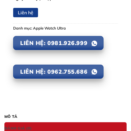
Liên hệ
Danh mục:
Apple Watch Ultra
LIÊN HỆ: 0981.926.999
LIÊN HỆ: 0962.755.686
MÔ TẢ
ĐÁNH GIÁ (0)