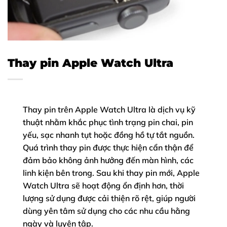
Thay pin Apple Watch Ultra
Thay pin trên Apple Watch Ultra là dịch vụ kỹ
thuật nhằm khắc phục tình trạng pin chai, pin
yếu, sạc nhanh tụt hoặc đồng hồ tự tắt nguồn.
Quá trình thay pin được thực hiện cẩn thận để
đảm bảo không ảnh hưởng đến màn hình, các
linh kiện bên trong. Sau khi thay pin mới, Apple
Watch Ultra sẽ hoạt động ổn định hơn, thời
lượng sử dụng được cải thiện rõ rệt, giúp người
dùng yên tâm sử dụng cho các nhu cầu hằng
ngày và luyện tập.