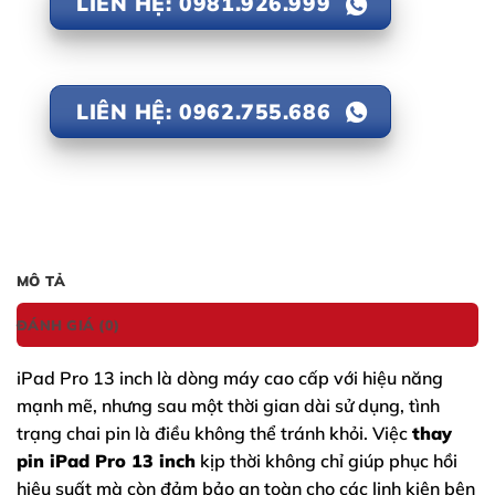
LIÊN HỆ: 0981.926.999
LIÊN HỆ: 0962.755.686
MÔ TẢ
ĐÁNH GIÁ (0)
iPad Pro 13 inch
là dòng máy cao cấp với hiệu năng
mạnh mẽ, nhưng sau một thời gian dài sử dụng, tình
trạng chai pin là điều không thể tránh khỏi. Việc
thay
pin iPad Pro 13 inch
kịp thời không chỉ giúp phục hồi
hiệu suất mà còn đảm bảo an toàn cho các linh kiện bên