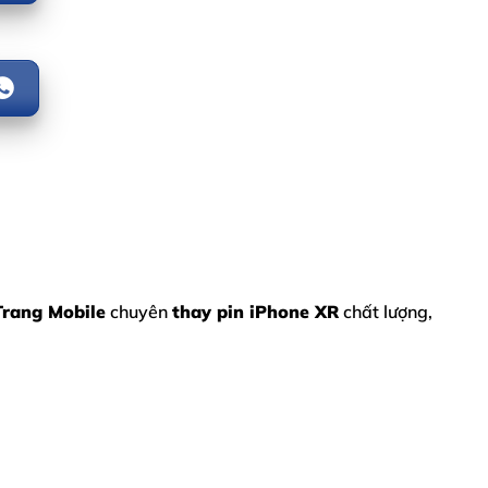
Trang Mobile
chuyên
thay pin iPhone XR
chất lượng,