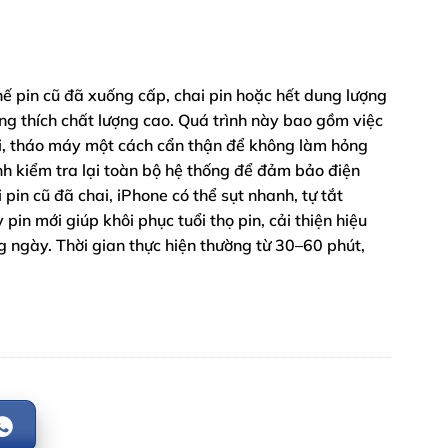
hế pin cũ đã xuống cấp, chai pin hoặc hết dung lượng
ng thích chất lượng cao. Quá trình này bao gồm việc
tại, tháo máy một cách cẩn thận để không làm hỏng
hành kiểm tra lại toàn bộ hệ thống để đảm bảo điện
 pin cũ đã chai, iPhone có thể sụt nhanh, tự tắt
in mới giúp khôi phục tuổi thọ pin, cải thiện hiệu
ng ngày. Thời gian thực hiện thường từ 30–60 phút,