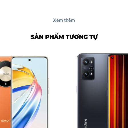
Xem thêm
SẢN PHẨM TƯƠNG TỰ
 cần thay pin