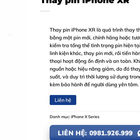
Thay pin iPhone XR
Thay pin iPhone XR là quá trình thay t
bằng một pin mới, chính hãng hoặc tươ
kiểm tra tổng thể tình trạng pin hiện 
linh kiện khác, thay pin mới, rồi tiến 
thoại hoạt động ổn định và an toàn. Khi
nguồn hoặc hiệu năng giảm, do đó thay p
suất, và duy trì thời lượng sử dụng tro
kèm bảo hành để người dùng yên tâm.
Liên hệ
Danh mục:
iPhone X Series
LIÊN HỆ: 0981.926.999