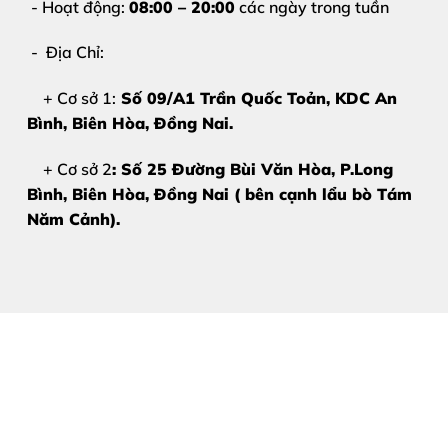
- Hoạt động:
08:00 – 20:00
các ngày trong tuần
- Địa Chỉ:
+ Cơ sở 1:
Số 09/A1 Trần Quốc Toản, KDC An
Bình, Biên Hòa
, Đồng Nai.
+ Cơ sở 2
: Số 25 Đường Bùi Văn Hòa, P.Long
Bình, Biên Hòa, Đồng Nai ( bên cạnh lẩu bò Tám
Năm Cảnh).