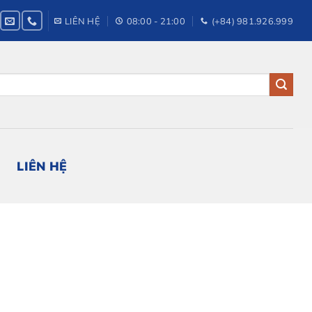
LIÊN HỆ
08:00 - 21:00
(+84) 981.926.999
LIÊN HỆ