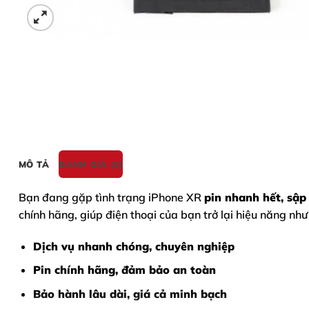
MÔ TẢ
ĐÁNH GIÁ (0)
Bạn đang gặp tình trạng
iPhone XR
pin nhanh hết, sập
chính hãng, giúp điện thoại của bạn trở lại hiệu năng như
Dịch vụ nhanh chóng, chuyên nghiệp
Pin chính hãng, đảm bảo an toàn
Bảo hành lâu dài, giá cả minh bạch