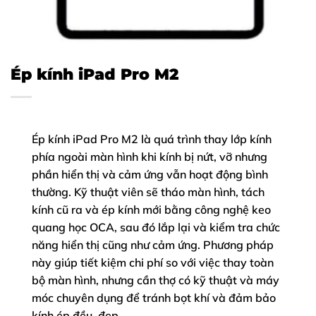
Ép kính iPad Pro M2
Ép kính iPad Pro M2 là quá trình thay lớp kính
phía ngoài màn hình khi kính bị nứt, vỡ nhưng
phần hiển thị và cảm ứng vẫn hoạt động bình
thường. Kỹ thuật viên sẽ tháo màn hình, tách
kính cũ ra và ép kính mới bằng công nghệ keo
quang học OCA, sau đó lắp lại và kiểm tra chức
năng hiển thị cũng như cảm ứng. Phương pháp
này giúp tiết kiệm chi phí so với việc thay toàn
bộ màn hình, nhưng cần thợ có kỹ thuật và máy
móc chuyên dụng để tránh bọt khí và đảm bảo
kính ép đều, đẹp.