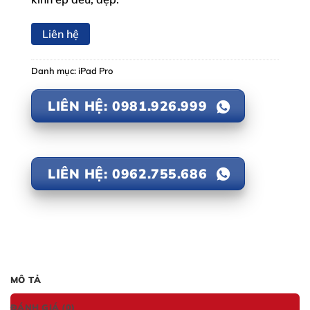
Liên hệ
Danh mục:
iPad Pro
LIÊN HỆ: 0981.926.999
LIÊN HỆ: 0962.755.686
MÔ TẢ
ĐÁNH GIÁ (0)