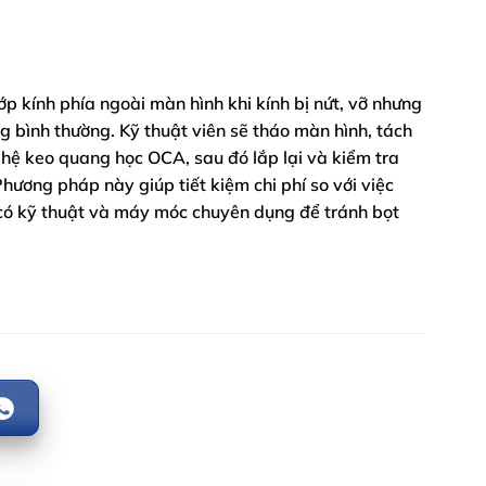
ớp kính phía ngoài màn hình khi kính bị nứt, vỡ nhưng
 bình thường. Kỹ thuật viên sẽ tháo màn hình, tách
ghệ keo quang học OCA, sau đó lắp lại và kiểm tra
hương pháp này giúp tiết kiệm chi phí so với việc
 có kỹ thuật và máy móc chuyên dụng để tránh bọt