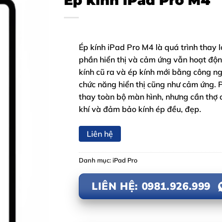
Ép kính iPad Pro M4
Ép kính iPad Pro M4 là quá trình thay l
phần hiển thị và cảm ứng vẫn hoạt động
kính cũ ra và ép kính mới bằng công n
chức năng hiển thị cũng như cảm ứng. P
thay toàn bộ màn hình, nhưng cần thợ
khí và đảm bảo kính ép đều, đẹp.
Liên hệ
Danh mục:
iPad Pro
LIÊN HỆ: 0981.926.999