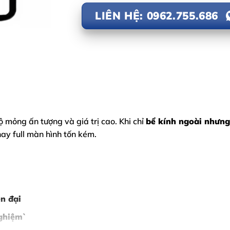
LIÊN HỆ: 0962.755.686
độ mỏng ấn tượng và giá trị cao. Khi chỉ
bể kính ngoài nhưng
hay full màn hình tốn kém.
n đại
nghiệm`