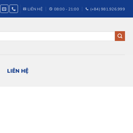
LIÊN HỆ
08:00 - 21:00
(+84) 981.926.999
LIÊN HỆ