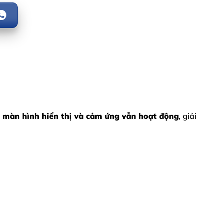
 màn hình hiển thị và cảm ứng vẫn hoạt động
, giải