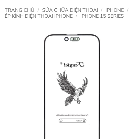
TRANG CHỦ
/
SỬA CHỮA ĐIỆN THOẠI
/
IPHONE
/
ÉP KÍNH ĐIỆN THOẠI IPHONE
/
IPHONE 15 SERIES