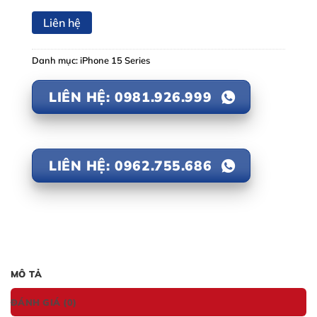
Liên hệ
Danh mục:
iPhone 15 Series
LIÊN HỆ: 0981.926.999
LIÊN HỆ: 0962.755.686
MÔ TẢ
ĐÁNH GIÁ (0)