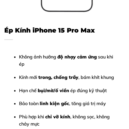
Ép Kính iPhone 15 Pro Max
Không ảnh hưởng
độ nhạy cảm ứng
sau khi
ép
Kính mới
trong, chống trầy
, bám khít khung
Hạn chế
bụi/mờ/ố viền
ép đúng kỹ thuật
Bảo toàn
linh kiện gốc
, tăng giá trị máy
Phù hợp khi
chỉ vỡ kính
, không sọc, không
chảy mực