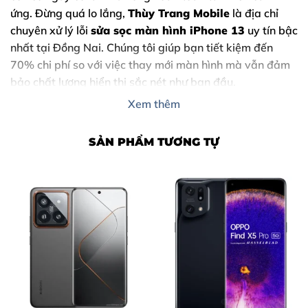
ứng. Đừng quá lo lắng,
Thùy Trang Mobile
là địa chỉ
chuyên xử lý lỗi
sửa sọc màn hình iPhone 13
uy tín bậc
nhất tại Đồng Nai. Chúng tôi giúp bạn tiết kiệm đến
70% chi phí so với việc thay mới màn hình mà vẫn đảm
bảo chất lượng hiển thị sắc nét như ban đầu.
Xem thêm
SẢN PHẨM TƯƠNG TỰ