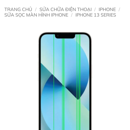
TRANG CHỦ
/
SỬA CHỮA ĐIỆN THOẠI
/
IPHONE
/
SỬA SỌC MÀN HÌNH IPHONE
/
IPHONE 13 SERIES