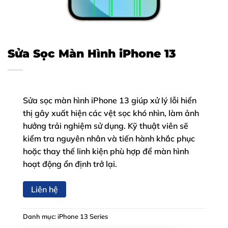
Sửa Sọc Màn Hình iPhone 13
Sửa sọc màn hình iPhone 13 giúp xử lý lỗi hiển
thị gây xuất hiện các vệt sọc khó nhìn, làm ảnh
hưởng trải nghiệm sử dụng. Kỹ thuật viên sẽ
kiểm tra nguyên nhân và tiến hành khắc phục
hoặc thay thế linh kiện phù hợp để màn hình
hoạt động ổn định trở lại.
Liên hệ
Danh mục:
iPhone 13 Series