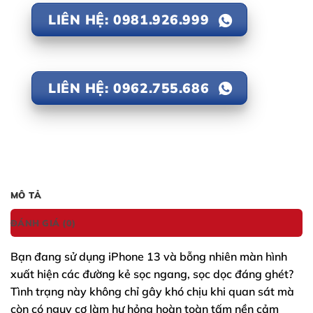
LIÊN HỆ: 0981.926.999
LIÊN HỆ: 0962.755.686
MÔ TẢ
ĐÁNH GIÁ (0)
Bạn đang sử dụng
iPhone 13
và bỗng nhiên màn hình
xuất hiện các đường kẻ sọc ngang, sọc dọc đáng ghét?
Tình trạng này không chỉ gây khó chịu khi quan sát mà
còn có nguy cơ làm hư hỏng hoàn toàn tấm nền cảm