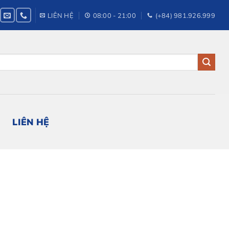
LIÊN HỆ
08:00 - 21:00
(+84) 981.926.999
LIÊN HỆ