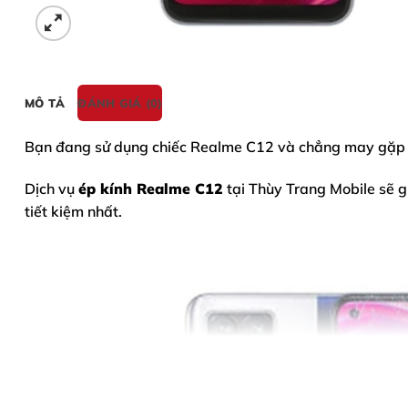
MÔ TẢ
ĐÁNH GIÁ (0)
Bạn đang sử dụng chiếc
Realme C12
và chẳng may gặp sự
Dịch vụ
ép kính Realme C12
tại Thùy Trang Mobile sẽ gi
tiết kiệm nhất.