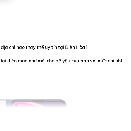
địa chỉ nào thay thế uy tín tại Biên Hòa?
 lại diện mạo như mới cho dế yêu của bạn với mức chi phí