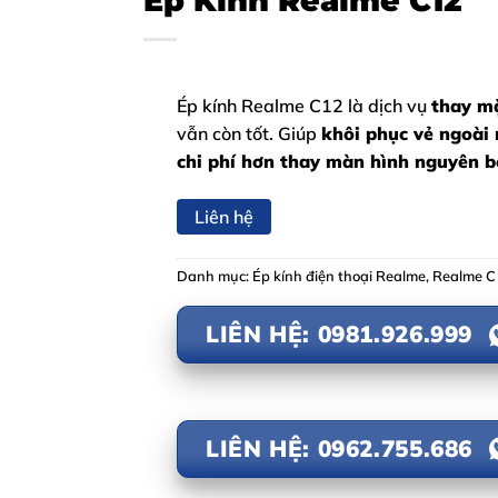
Ép Kính Realme C12
Ép kính Realme C12 là dịch vụ
thay mặ
vẫn còn tốt. Giúp
khôi phục vẻ ngoài
chi phí hơn thay màn hình nguyên b
Liên hệ
Danh mục:
Ép kính điện thoại Realme
,
Realme C
LIÊN HỆ: 0981.926.999
LIÊN HỆ: 0962.755.686