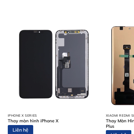
IPHONE X SERIES
XIAOMI REDMI S
Thay Màn Hìn
Thay màn hình iPhone X
Plus
Liên hệ