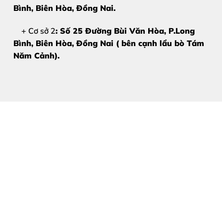
Mặt kính bị nứt vỡ nhưng
màn hình hiển thị vẫn đẹp
Bình, Biên Hòa
, Đồng Nai.
Cảm ứng của máy vẫn hoạt động bình thường, không bị
+ Cơ sở 2
: Số 25 Đường Bùi Văn Hòa, P.Long
Bình, Biên Hòa, Đồng Nai ( bên cạnh lẩu bò Tám
Lớp kính bảo vệ bị mờ đục do tuổi thọ hoặc tác động 
Năm Cảnh).
Nếu xuất hiện các vết loang màu hoặc sọc xanh, lúc này 
miễn phí.
2. Nguyên nhân khiến mặt kín
Mặc dù Realme C12 được trang bị kính cường lực khá chắ
Va đập mạnh:
Đây là nguyên nhân phổ biến nhất khi 
Thói quen sử dụng:
Để điện thoại trong túi xách chun
Áp lực đè nén:
Vô tình ngồi đè lên máy hoặc để vật nặ
Nhiệt độ môi trường:
Thường xuyên để máy ở nơi quá 