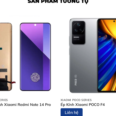
SẢN PHẨM TƯƠNG TỰ
ERIES
XIAOMI POCO SERIES
h Xiaomi Redmi Note 14 Pro
Ép Kính Xiaomi POCO F4
Liên hệ