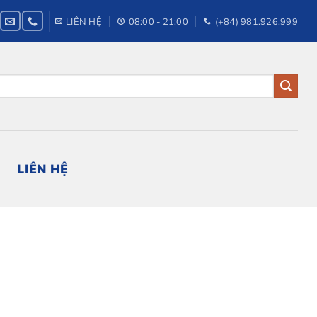
LIÊN HỆ
08:00 - 21:00
(+84) 981.926.999
LIÊN HỆ