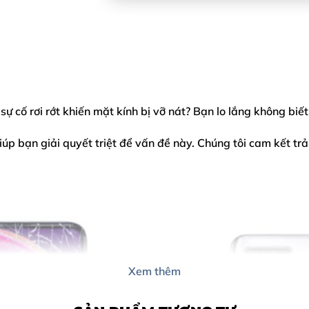
 cố rơi rớt khiến mặt kính bị vỡ nát? Bạn lo lắng không biết 
úp bạn giải quyết triệt để vấn đề này. Chúng tôi cam kết trả
Xem thêm