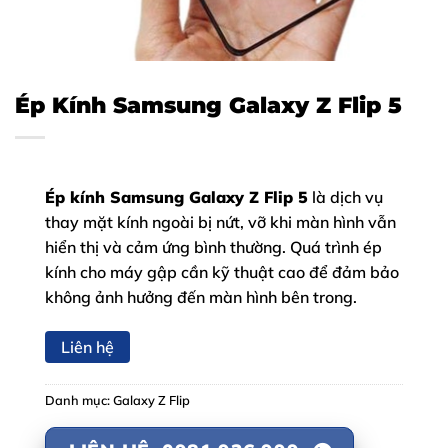
Ép Kính Samsung Galaxy Z Flip 5
Ép kính Samsung Galaxy Z Flip 5
là dịch vụ
thay mặt kính ngoài bị nứt, vỡ khi màn hình vẫn
hiển thị và cảm ứng bình thường. Quá trình ép
kính cho máy gập cần kỹ thuật cao để đảm bảo
không ảnh hưởng đến màn hình bên trong.
Liên hệ
Danh mục:
Galaxy Z Flip