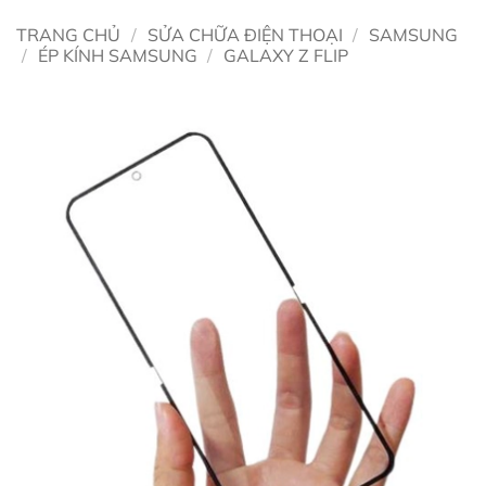
TRANG CHỦ
/
SỬA CHỮA ĐIỆN THOẠI
/
SAMSUNG
/
ÉP KÍNH SAMSUNG
/
GALAXY Z FLIP