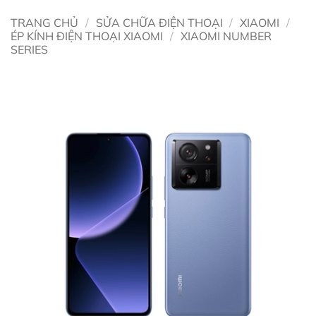
TRANG CHỦ
/
SỬA CHỮA ĐIỆN THOẠI
/
XIAOMI
/
ÉP KÍNH ĐIỆN THOẠI XIAOMI
/
XIAOMI NUMBER
SERIES