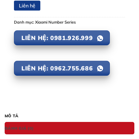
Liên hệ
Danh mục:
Xiaomi Number Series
LIÊN HỆ: 0981.926.999
LIÊN HỆ: 0962.755.686
MÔ TẢ
ĐÁNH GIÁ (0)