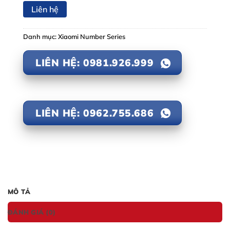
Liên hệ
Danh mục:
Xiaomi Number Series
LIÊN HỆ: 0981.926.999
LIÊN HỆ: 0962.755.686
MÔ TẢ
ĐÁNH GIÁ (0)