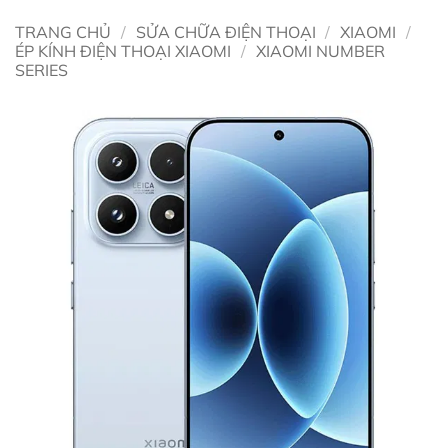
TRANG CHỦ
/
SỬA CHỮA ĐIỆN THOẠI
/
XIAOMI
/
ÉP KÍNH ĐIỆN THOẠI XIAOMI
/
XIAOMI NUMBER
SERIES