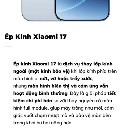
Ép Kính Xiaomi 17
Ép kính Xiaomi 17
là
dịch vụ thay lớp kính
ngoài (mặt kính bảo vệ)
khi lớp kính phía trên
màn hình bị
nứt, vỡ hoặc trầy xước
,
nhưng
màn hình hiển thị và cảm ứng vẫn
hoạt động bình thường
. Đây là giải pháp
tiết
kiệm chi phí hơn
so với thay nguyên cả màn
hình full module, giúp máy trông như mới, cảm
giác vuốt chạm mượt mà và bảo vệ màn bên
trong khỏi hư hại nặng hơn