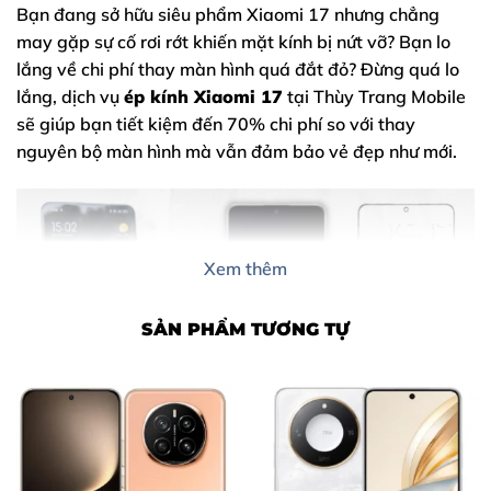
Bạn đang sở hữu siêu phẩm
Xiaomi 17
nhưng chẳng
may gặp sự cố rơi rớt khiến mặt kính bị nứt vỡ? Bạn lo
lắng về chi phí thay màn hình quá đắt đỏ? Đừng quá lo
lắng, dịch vụ
ép kính Xiaomi 17
tại Thùy Trang Mobile
sẽ giúp bạn tiết kiệm đến 70% chi phí so với thay
nguyên bộ màn hình mà vẫn đảm bảo vẻ đẹp như mới.
Xem thêm
SẢN PHẨM TƯƠNG TỰ