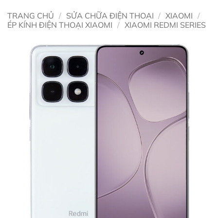
TRANG CHỦ
/
SỬA CHỮA ĐIỆN THOẠI
/
XIAOMI
/
ÉP KÍNH ĐIỆN THOẠI XIAOMI
/
XIAOMI REDMI SERIES