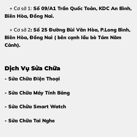
có thể hư hỏng do:
+ Cơ sở 1:
Số 09/A1 Trần Quốc Toản, KDC An Bình,
Biên Hòa
, Đồng Nai.
Va đập mạnh:
Điện thoại bị rơi từ độ cao nhất định
xuống nền cứng hoặc va chạm với vật sắc nhọn.
+ Cơ sở 2
: Số 25 Đường Bùi Văn Hòa, P.Long Bình,
Biên Hòa, Đồng Nai ( bên cạnh lẩu bò Tám Năm
Thói quen sử dụng:
Để điện thoại chung với chìa
Cảnh).
khóa, vật nặng trong túi xách gây sức ép lên bề mặt
kính.
Dịch Vụ Sửa Chữa
Môi trường khắc nghiệt:
Tiếp xúc thường xuyên với
- Sửa Chữa Điện Thoại
nhiệt độ cao khiến lớp keo liên kết giữa kính và màn
hình bị thoái hóa.
- Sửa Chữa Máy Tính Bảng
Không sử dụng phụ kiện:
Thiếu cường lực hoặc ốp
- Sửa Chữa Smart Watch
lưng bảo vệ khiến mặt kính trực tiếp chịu lực khi có sự
cố.
- Sửa Chữa Tai Nghe
3. Tại Sao Nên Chọn Ép Kính Tại Thùy