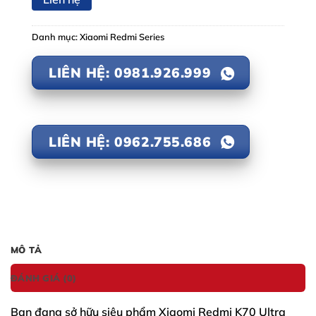
Danh mục:
Xiaomi Redmi Series
LIÊN HỆ: 0981.926.999
LIÊN HỆ: 0962.755.686
MÔ TẢ
ĐÁNH GIÁ (0)
Bạn đang sở hữu siêu phẩm
Xiaomi Redmi K70 Ultra