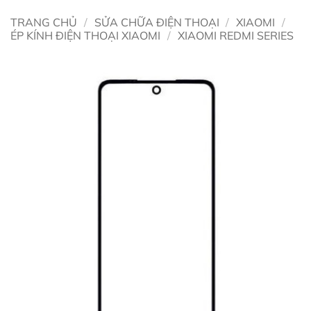
TRANG CHỦ
/
SỬA CHỮA ĐIỆN THOẠI
/
XIAOMI
/
ÉP KÍNH ĐIỆN THOẠI XIAOMI
/
XIAOMI REDMI SERIES