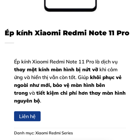
Ép kính Xiaomi Redmi Note 11 Pro
Ép kính Xiaomi Redmi Note 11 Pro là dịch vụ
thay mặt kính màn hình bị nứt vỡ
khi cảm
ứng và hiển thị vẫn còn tốt. Giúp
khôi phục vẻ
ngoài như mới, bảo vệ màn hình bên
trong
và
tiết kiệm chi phí hơn thay màn hình
nguyên bộ
.
Liên hệ
Danh mục:
Xiaomi Redmi Series