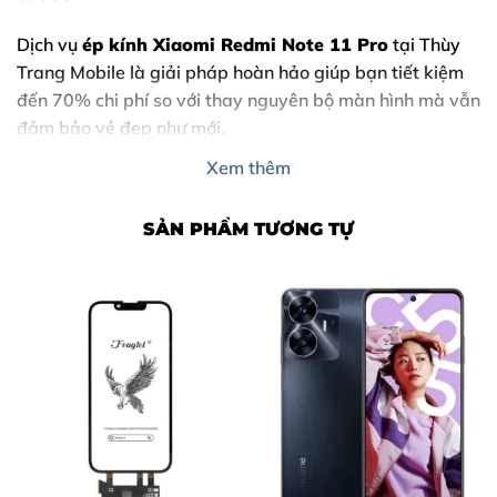
Dịch vụ
ép kính Xiaomi Redmi Note 11 Pro
tại Thùy
Trang Mobile là giải pháp hoàn hảo giúp bạn tiết kiệm
đến 70% chi phí so với thay nguyên bộ màn hình mà vẫn
đảm bảo vẻ đẹp như mới.
Xem thêm
SẢN PHẨM TƯƠNG TỰ
Nội Dung Bài Viết