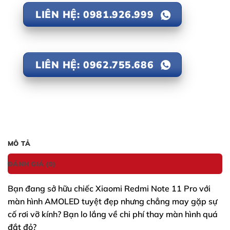
LIÊN HỆ: 0981.926.999
LIÊN HỆ: 0962.755.686
MÔ TẢ
ĐÁNH GIÁ (0)
Bạn đang sở hữu chiếc
Xiaomi Redmi Note 11 Pro
với
màn hình AMOLED tuyệt đẹp nhưng chẳng may gặp sự
cố rơi vỡ kính? Bạn lo lắng về chi phí thay màn hình quá
đắt đỏ?