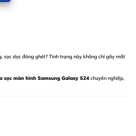
, sọc dọc đáng ghét? Tình trạng này không chỉ gây mất
a sọc màn hình Samsung Galaxy S24
chuyên nghiệp,