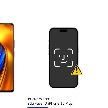
axy S24 ngay
 hưởng đến các linh kiện bên trong. Dưới đây là các dấu
ên hàng đầu.
IPHONE 15 SERIES
Sửa Face ID iPhone 15 Plus