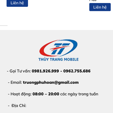
Liên hệ
Liên hệ
- Gọi Tư vấn:
0981.926.999 - 0962.755.686
- Email:
truongphuhoan@gmail.com
- Hoạt động:
08:00 – 20:00
các ngày trong tuần
- Địa Chỉ: