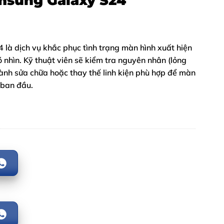
msung Galaxy S24
là dịch vụ khắc phục tình trạng màn hình xuất hiện
nhìn. Kỹ thuật viên sẽ kiểm tra nguyên nhân (lỏng
n hành sửa chữa hoặc thay thế linh kiện phù hợp để màn
ư ban đầu.