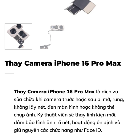
Thay Camera iPhone 16 Pro Max
Thay Camera iPhone 16 Pro Max
là dịch vụ
sửa chữa khi camera trước hoặc sau bị mờ, rung,
không lấy nét, đen màn hình hoặc không thể
chụp ảnh. Kỹ thuật viên sẽ thay linh kiện mới,
đảm bảo hình ảnh rõ nét, hoạt động ổn định và
giữ nguyên các chức năng như Face ID.