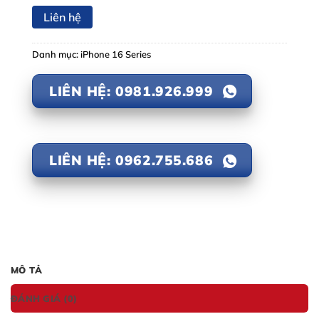
Liên hệ
Danh mục:
iPhone 16 Series
LIÊN HỆ: 0981.926.999
LIÊN HỆ: 0962.755.686
MÔ TẢ
ĐÁNH GIÁ (0)