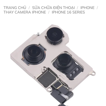
TRANG CHỦ
/
SỬA CHỮA ĐIỆN THOẠI
/
IPHONE
/
THAY CAMERA IPHONE
/
IPHONE 16 SERIES