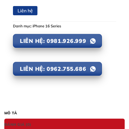
Liên hệ
Danh mục:
iPhone 16 Series
LIÊN HỆ: 0981.926.999
LIÊN HỆ: 0962.755.686
MÔ TẢ
ĐÁNH GIÁ (0)