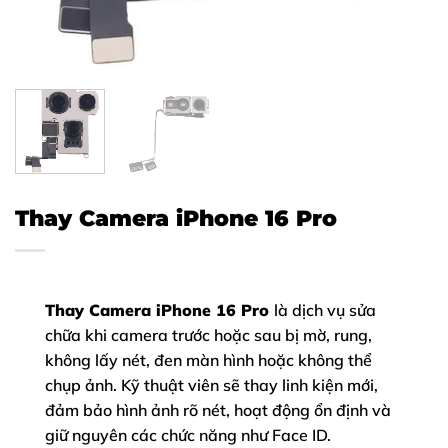
Thay Camera iPhone 16 Pro
Thay Camera iPhone 16 Pro
là dịch vụ sửa
chữa khi camera trước hoặc sau bị mờ, rung,
không lấy nét, đen màn hình hoặc không thể
chụp ảnh. Kỹ thuật viên sẽ thay linh kiện mới,
đảm bảo hình ảnh rõ nét, hoạt động ổn định và
giữ nguyên các chức năng như Face ID.