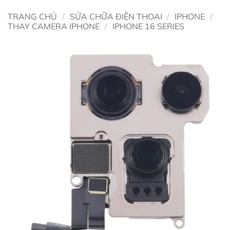
TRANG CHỦ
/
SỬA CHỮA ĐIỆN THOẠI
/
IPHONE
/
THAY CAMERA IPHONE
/
IPHONE 16 SERIES