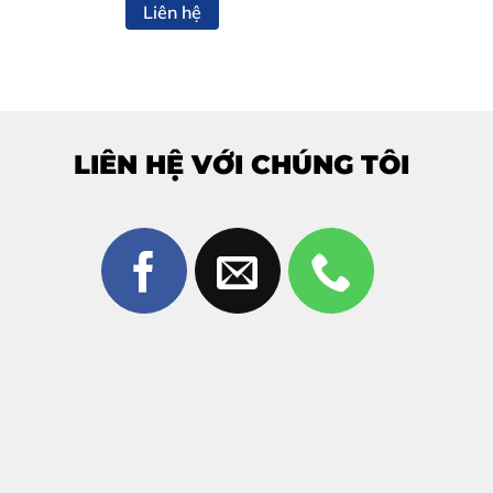
Liên hệ
nboard.
LIÊN HỆ VỚI CHÚNG TÔI