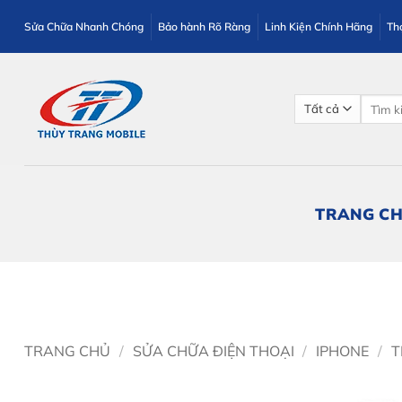
Bỏ
Sửa Chữa Nhanh Chóng
Bảo hành Rõ Ràng
Linh Kiện Chính Hãng
Th
qua
nội
dung
Tìm
kiếm:
TRANG C
TRANG CHỦ
/
SỬA CHỮA ĐIỆN THOẠI
/
IPHONE
/
T