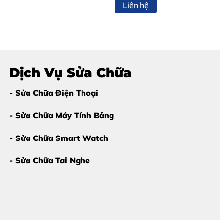
Liên hệ
ro đã xuống cấp
và cần được thay thế để tránh hư hỏng mai
Dịch Vụ Sửa Chữa
- Sửa Chữa Điện Thoại
- Sửa Chữa Máy Tính Bảng
- Sửa Chữa Smart Watch
- Sửa Chữa Tai Nghe