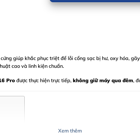
cứng giúp khắc phục triệt để lỗi cổng sạc bị hư, oxy hóa, gã
thuật cao và linh kiện chuẩn.
16 Pro
được thực hiện trực tiếp,
không giữ máy qua đêm
, 
Mobile
Xem thêm