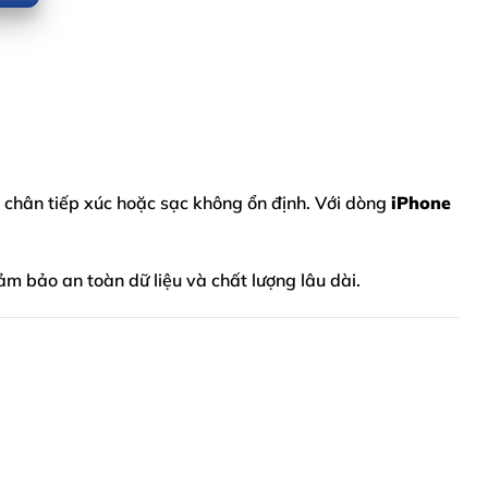
y chân tiếp xúc hoặc sạc không ổn định. Với dòng
iPhone
đảm bảo an toàn dữ liệu và chất lượng lâu dài.