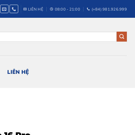
LIÊN HỆ
08:00 - 21:00
(+84) 981.926.999
LIÊN HỆ