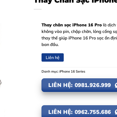
Thay Chân Sạc iPhone
Thay chân sạc iPhone 16 Pro
là dịch
không vào pin, chập chờn, lỏng cổng sạ
thay thế giúp iPhone 16 Pro sạc ổn địn
ban đầu.
Liên hệ
Danh mục:
iPhone 16 Series
LIÊN HỆ: 0981.926.999
LIÊN HỆ: 0962.755.686