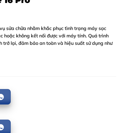
 16 Pro
 vụ sửa chữa nhằm khắc phục tình trạng máy sạc
c hoặc không kết nối được với máy tính. Quá trình
h trở lại, đảm bảo an toàn và hiệu suất sử dụng như