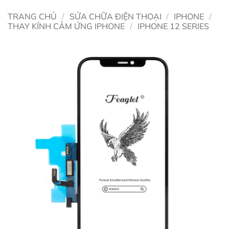
TRANG CHỦ
/
SỬA CHỮA ĐIỆN THOẠI
/
IPHONE
/
THAY KÍNH CẢM ỨNG IPHONE
/
IPHONE 12 SERIES