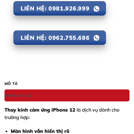
LIÊN HỆ: 0981.926.999
LIÊN HỆ: 0962.755.686
MÔ TẢ
ĐÁNH GIÁ (0)
Thay kính cảm ứng
iPhone 12
là dịch vụ dành cho
trường hợp:
Màn hình vẫn hiển thị rõ