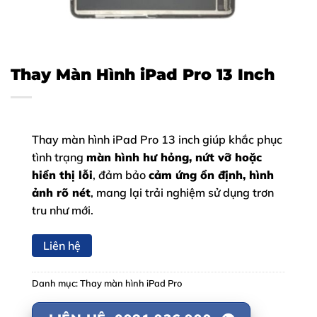
Thay Màn Hình iPad Pro 13 Inch
Thay màn hình iPad Pro 13 inch giúp khắc phục
tình trạng
màn hình hư hỏng, nứt vỡ hoặc
hiển thị lỗi
, đảm bảo
cảm ứng ổn định, hình
ảnh rõ nét
, mang lại trải nghiệm sử dụng trơn
tru như mới.
Liên hệ
Danh mục:
Thay màn hình iPad Pro