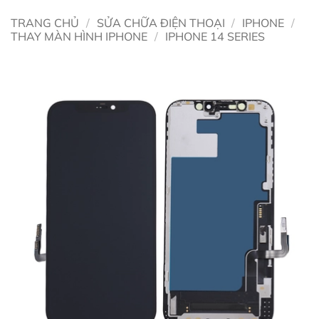
TRANG CHỦ
/
SỬA CHỮA ĐIỆN THOẠI
/
IPHONE
/
THAY MÀN HÌNH IPHONE
/
IPHONE 14 SERIES