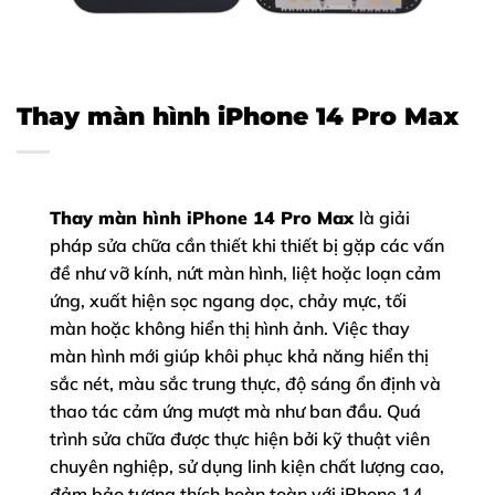
Thay màn hình iPhone 14 Pro Max
Thay màn hình iPhone 14 Pro Max
là giải
pháp sửa chữa cần thiết khi thiết bị gặp các vấn
đề như vỡ kính, nứt màn hình, liệt hoặc loạn cảm
ứng, xuất hiện sọc ngang dọc, chảy mực, tối
màn hoặc không hiển thị hình ảnh. Việc thay
màn hình mới giúp khôi phục khả năng hiển thị
sắc nét, màu sắc trung thực, độ sáng ổn định và
thao tác cảm ứng mượt mà như ban đầu. Quá
trình sửa chữa được thực hiện bởi kỹ thuật viên
chuyên nghiệp, sử dụng linh kiện chất lượng cao,
đảm bảo tương thích hoàn toàn với iPhone 14