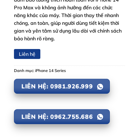
Pro Max và không ảnh hưởng đến các chức
năng khác của máy. Thời gian thay thế nhanh
chóng, an toàn, giúp người dùng tiết kiệm thời
gian và yên tâm sử dụng lâu dài với chính sách
bảo hành rõ ràng.
Liên hệ
Danh mục:
iPhone 14 Series
LIÊN HỆ: 0981.926.999
LIÊN HỆ: 0962.755.686