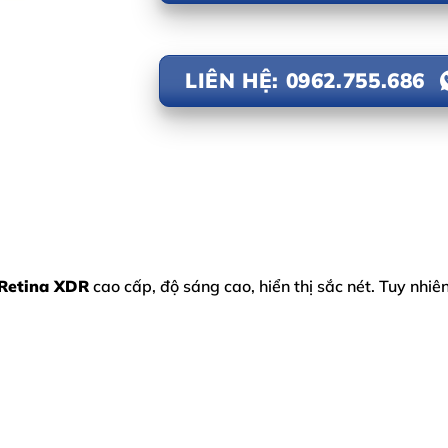
LIÊN HỆ: 0962.755.686
Retina XDR
cao cấp, độ sáng cao, hiển thị sắc nét. Tuy nhiên