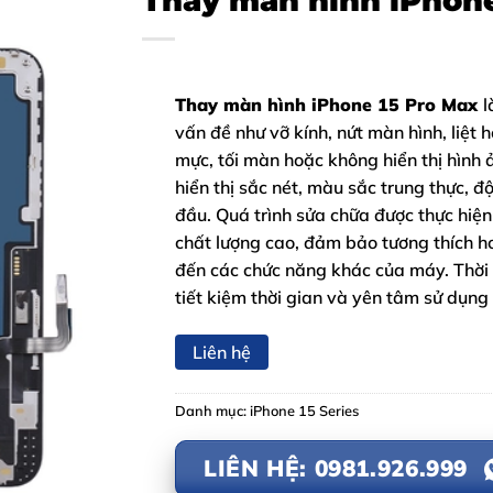
Thay màn hình iPhone
Thay màn hình iPhone 15 Pro Max
l
vấn đề như vỡ kính, nứt màn hình, liệt
mực, tối màn hoặc không hiển thị hình
hiển thị sắc nét, màu sắc trung thực,
đầu. Quá trình sửa chữa được thực hiện
chất lượng cao, đảm bảo tương thích 
đến các chức năng khác của máy. Thời 
tiết kiệm thời gian và yên tâm sử dụng 
Liên hệ
Danh mục:
iPhone 15 Series
LIÊN HỆ: 0981.926.999