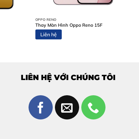
OPPO RENO
Thay Màn Hình Oppo Reno 15F
Liên hệ
LIÊN HỆ VỚI CHÚNG TÔI