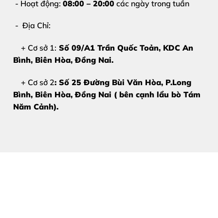
- Hoạt động:
08:00 – 20:00
các ngày trong tuần
- Địa Chỉ:
+ Cơ sở 1:
Số 09/A1 Trần Quốc Toản, KDC An
Bình, Biên Hòa
, Đồng Nai.
+ Cơ sở 2
: Số 25 Đường Bùi Văn Hòa, P.Long
Bình, Biên Hòa, Đồng Nai ( bên cạnh lẩu bò Tám
Năm Cảnh).