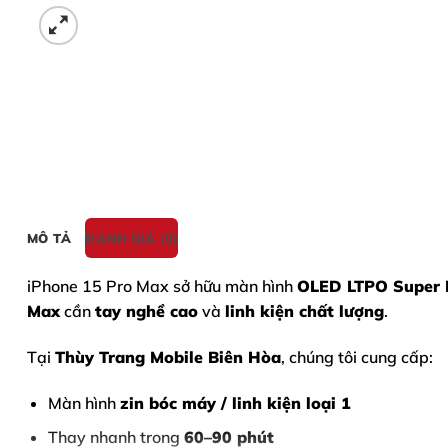
MÔ TẢ
ĐÁNH GIÁ (0)
iPhone 15 Pro Max
sở hữu màn hình
OLED LTPO Super 
Max
cần
tay nghề cao
và
linh kiện chất lượng
.
Tại
Thùy Trang Mobile Biên Hòa
, chúng tôi cung cấp:
Màn hình
zin bóc máy / linh kiện loại 1
Thay nhanh trong
60–90 phút