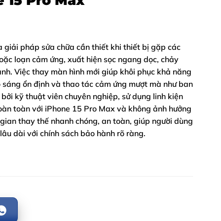
 15 Pro Max
à giải pháp sửa chữa cần thiết khi thiết bị gặp các
 hoặc loạn cảm ứng, xuất hiện sọc ngang dọc, chảy
 ảnh. Việc thay màn hình mới giúp khôi phục khả năng
 độ sáng ổn định và thao tác cảm ứng mượt mà như ban
 bởi kỹ thuật viên chuyên nghiệp, sử dụng linh kiện
hoàn toàn với iPhone 15 Pro Max và không ảnh hưởng
gian thay thế nhanh chóng, an toàn, giúp người dùng
lâu dài với chính sách bảo hành rõ ràng.