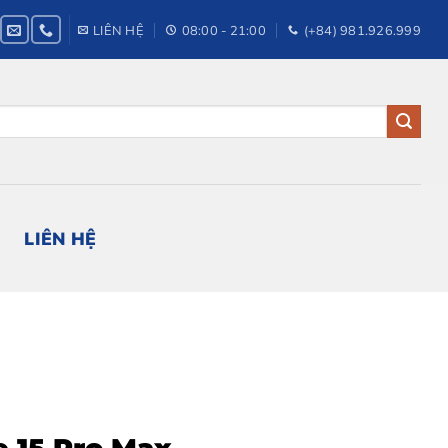
LIÊN HỆ
08:00 - 21:00
(+84) 981.926.999
LIÊN HỆ