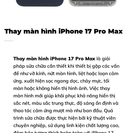
Thay màn hình iPhone 17 Pro Max
Thay màn hình iPhone 17 Pro Max
là giải
pháp sửa chữa cần thiết khi thiết bị gặp các vấn
đề như vỡ kính, nứt màn hình, liệt hoặc loạn cảm
ứng, xuất hiện sọc ngang dọc, chảy mực, tối
màn hoặc không hiển thị hình ảnh. Việc thay
màn hình mới giúp khôi phục khả năng hiển thị
sắc nét, màu sắc trung thực, độ sáng ổn định và
thao tác cảm ứng mượt mà như ban đầu. Quá
trình sửa chữa được thực hiện bởi kỹ thuật viên
chuyên nghiệp, sử dụng linh kiện chất lượng cao,
đảm bảo tương thích hoàn toàn với iPhone 17