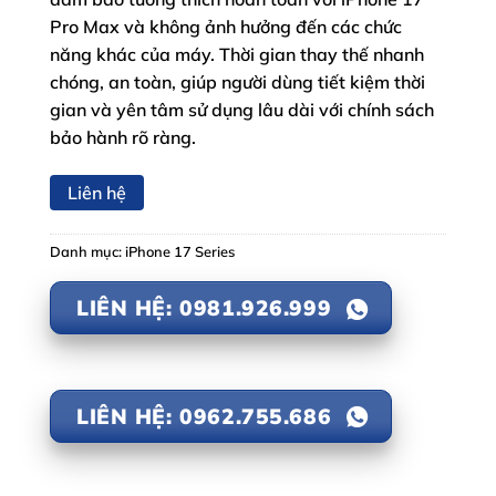
Pro Max và không ảnh hưởng đến các chức
năng khác của máy. Thời gian thay thế nhanh
chóng, an toàn, giúp người dùng tiết kiệm thời
gian và yên tâm sử dụng lâu dài với chính sách
bảo hành rõ ràng.
Liên hệ
Danh mục:
iPhone 17 Series
LIÊN HỆ: 0981.926.999
LIÊN HỆ: 0962.755.686