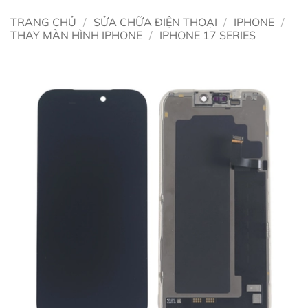
TRANG CHỦ
/
SỬA CHỮA ĐIỆN THOẠI
/
IPHONE
/
THAY MÀN HÌNH IPHONE
/
IPHONE 17 SERIES