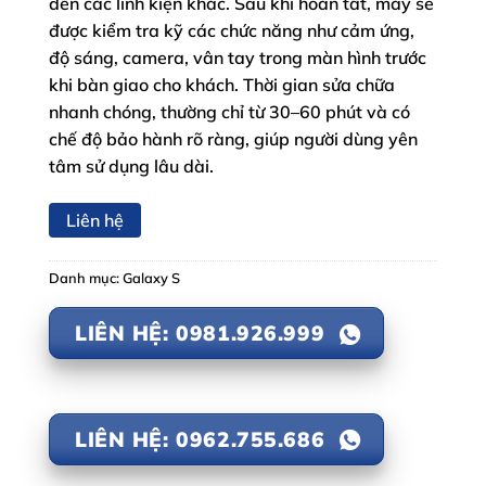
đến các linh kiện khác. Sau khi hoàn tất, máy sẽ
được kiểm tra kỹ các chức năng như cảm ứng,
độ sáng, camera, vân tay trong màn hình trước
khi bàn giao cho khách. Thời gian sửa chữa
nhanh chóng, thường chỉ từ 30–60 phút và có
chế độ bảo hành rõ ràng, giúp người dùng yên
tâm sử dụng lâu dài.
Liên hệ
Danh mục:
Galaxy S
LIÊN HỆ: 0981.926.999
LIÊN HỆ: 0962.755.686